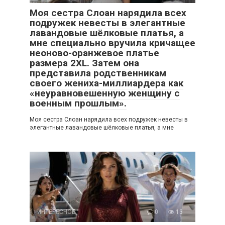
Моя сестра Слоан нарядила всех
подружек невесты в элегантные
лавандовые шёлковые платья, а
мне специально вручила кричащее
неоново-оранжевое платье
размера 2XL. Затем она
представила родственникам
своего жениха-миллиардера как
«неуравновешенную женщину с
военным прошлым».
Моя сестра Слоан нарядила всех подружек невесты в
элегантные лавандовые шёлковые платья, а мне
ИНТЕРЕСНОЕ
0
13