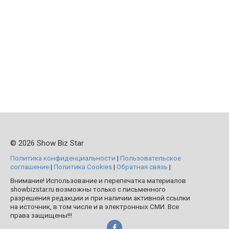
© 2026 Show Biz Star
Политика конфиденциальности
|
Пользовательское
соглашение
|
Политика Cookies
|
Обратная связь
|
Внимание! Использование и перепечатка материалов
showbizstar.ru возможны только с письменного
разрешения редакции и при наличии активной ссылки
на источник, в том числе и в электронных СМИ. Все
права защищены!!!