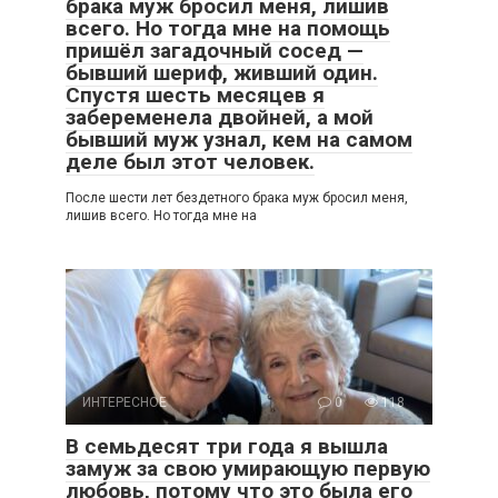
брака муж бросил меня, лишив
всего. Но тогда мне на помощь
пришёл загадочный сосед —
бывший шериф, живший один.
Спустя шесть месяцев я
забеременела двойней, а мой
бывший муж узнал, кем на самом
деле был этот человек.
После шести лет бездетного брака муж бросил меня,
лишив всего. Но тогда мне на
ИНТЕРЕСНОЕ
0
118
В семьдесят три года я вышла
замуж за свою умирающую первую
любовь, потому что это была его