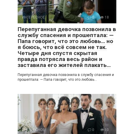
ИНТЕРЕСНОЕ
0
18
Перепуганная девочка позвонила в
службу спасения и прошептала: —
Папа говорит, что это любовь… но
я боюсь, что всё совсем не так.
Четыре дня спустя скрытая
правда потрясла весь район и
заставила его жителей плакать…
Перепуганная девочка позвонила в службу спасения и
прошептала: — Папа говорит, что это любовь…
ИНТЕРЕСНОЕ
0
10