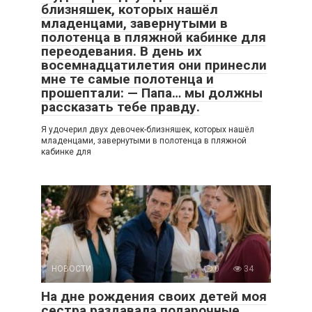
близняшек, которых нашёл
младенцами, завернутыми в
полотенца в пляжной кабинке для
переодевания. В день их
восемнадцатилетия они принесли
мне те самые полотенца и
прошептали: — Папа… мы должны
рассказать тебе правду.
Я удочерил двух девочек-близняшек, которых нашёл
младенцами, завернутыми в полотенца в пляжной
кабинке для
НОВОСТИ
0
34
На дне рождения своих детей моя
сестра раздавала подарочные