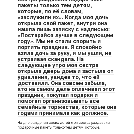
пакеты только тем детям,
которые, по её словам,
«заслужили их». Когда моя дочь
открыла свой пакет, внутри она
нашла лишь записку с надписью:
«Постарайся лучше в следующем
году». Мы не стали спорить и
портить праздник. Я спокойно
взяла дочь за руку, и мы ушли, не
устраивая скандала. На
следующее утро моя сестра
открыла дверь дома и застыла от
удивления, увидев то, что ей
доставили. Она совсем забыла,
кто на самом деле оплачивал этот
праздник, покупал подарки и
помогал организовывать все
семейные торжества, которые она
годами принимала как должное.
На дне рождения своих детей моя сестра раздавала
подарочные пакеты только тем детям, которые,