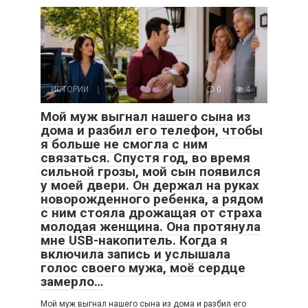
ИСТОРИИ
0
4
Мой муж выгнал нашего сына из
дома и разбил его телефон, чтобы
я больше не смогла с ним
связаться. Спустя год, во время
сильной грозы, мой сын появился
у моей двери. Он держал на руках
новорожденного ребенка, а рядом
с ним стояла дрожащая от страха
молодая женщина. Она протянула
мне USB-накопитель. Когда я
включила запись и услышала
голос своего мужа, моё сердце
замерло…
Мой муж выгнал нашего сына из дома и разбил его