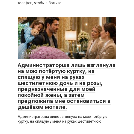
телефон, чтобы я больше
ИНТЕРЕСНОЕ
0
5
Администраторша лишь взглянула
на мою потёртую куртку, на
спящую у меня на руках
шестилетнюю дочь и на розы,
предназначенные для моей
покойной жены, а затем
предложила мне остановиться в
дешёвом мотеле.
Администраторша лишь взглянула на мою потёртую
куртку, на спящую у меня на руках шестилетнюю