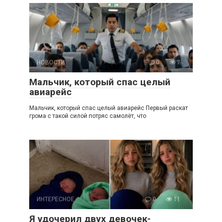
НОВОСТИ
0
7
Мальчик, который спас целый
авиарейс
Мальчик, который спас целый авиарейс Первый раскат
грома с такой силой потряс самолёт, что
ИНТЕРЕСНОЕ
0
11
Я удочерил двух девочек-