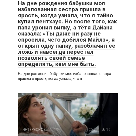
На дне рождения бабушки моя
избалованная сестра пришла в
ярость, когда узнала, что я тайно
купил пентхаус. Но после того, как
папа уронил вилку, а тётя Дайана
сказала: «Ты даже ни разу не
спросила, чего добился Майлз», я
открыл одну папку, разоблачил её
ложь и навсегда перестал
позволять своей семье
определять, кем мне быть.
На дне рождения бабушки моя избалованная сестра
пришла в ярость, когда узнала, что я
ИНТЕРЕСНОЕ
0
16