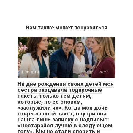
Вам также может понравиться
НОВОСТИ
0
27
На дне рождения своих детей моя
сестра раздавала подарочные
пакеты только тем детям,
которые, по её словам,
«заслужили их». Когда моя дочь
открыла свой пакет, внутри она
нашла лишь записку с надписью:
«Постарайся лучше в следующем
году». Мы не стали спорить и