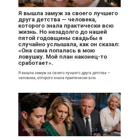
ИНТЕРЕСНОЕ
0
17
Я вышла замуж за своего лучшего
друга детства — человека,
которого знала практически всю
жизнь. Но незадолго до нашей
пятой годовщины свадьбы я
случайно услышала, как он сказал:
«Она сама попалась в мою
ловушку. Мой план наконец-то
сработает».
Я вышла замуж за своего лучшего друга детства —
человека, которого знала практически всю
ИНТЕРЕСНОЕ
0
20