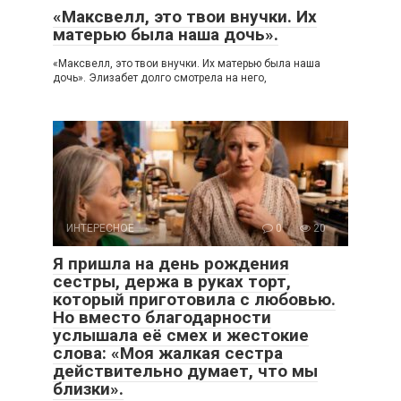
«Максвелл, это твои внучки. Их
матерью была наша дочь».
«Максвелл, это твои внучки. Их матерью была наша
дочь». Элизабет долго смотрела на него,
ИНТЕРЕСНОЕ
0
20
Я пришла на день рождения
сестры, держа в руках торт,
который приготовила с любовью.
Но вместо благодарности
услышала её смех и жестокие
слова: «Моя жалкая сестра
действительно думает, что мы
близки».