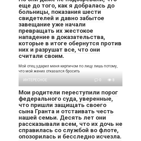
еще до того, как я добралась до
больницы, показания шести
свидетелей и давно забытое
завещание уже начали
превращать их жестокое
нападение в доказательства,
которые в итоге обернутся против
них и разрушат все, что они
считали своим.
Мой отец ударил меня кирпичом по лицу лишь потому,
что мой жених отказался бросить
ИНТЕРЕСНОЕ
0
8
Мои родители переступили порог
федерального суда, уверенные,
что пришли защищать своего
сына Гранта и отстаивать честь
нашей семьи. Десять лет они
рассказывали всем, что их дочь не
справилась со службой во флоте,
опозорилась и бесследно исчезла.