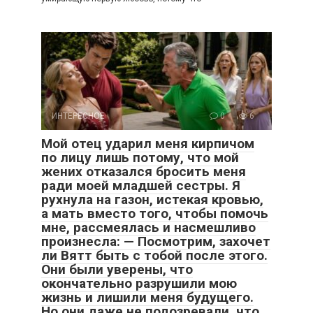
ИНТЕРЕСНОЕ
0
6
Мой отец ударил меня кирпичом
по лицу лишь потому, что мой
жених отказался бросить меня
ради моей младшей сестры. Я
рухнула на газон, истекая кровью,
а мать вместо того, чтобы помочь
мне, рассмеялась и насмешливо
произнесла: — Посмотрим, захочет
ли Вятт быть с тобой после этого.
Они были уверены, что
окончательно разрушили мою
жизнь и лишили меня будущего.
Но они даже не подозревали, что