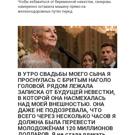
Чтобы избавиться от беременной невестки, свекровь
намеренно оставила машину прямо на
железнодорожных путях перед
ИНТЕРЕСНОЕ
0
16
В УТРО СВАДЬБЫ МОЕГО СЫНА Я
ПРОСНУЛАСЬ С БРИТЫМ НАГОЛО
ГОЛОВОЙ. РЯДОМ ЛЕЖАЛА
ЗАПИСКА ОТ БУДУЩЕЙ НЕВЕСТКИ,
В КОТОРОЙ ОНА НАСМЕХАЛАСЬ
НАД МОЕЙ ВНЕШНОСТЬЮ. ОНА
ДАЖЕ НЕ ПОДОЗРЕВАЛА, ЧТО
ВСЕГО ЧЕРЕЗ НЕСКОЛЬКО ЧАСОВ Я
ДОЛЖНА БЫЛА ПЕРЕВЕСТИ
МОЛОДОЖЁНАМ 120 МИЛЛИОНОВ
ДОЛЛАРОВ. Я не стала плакать,