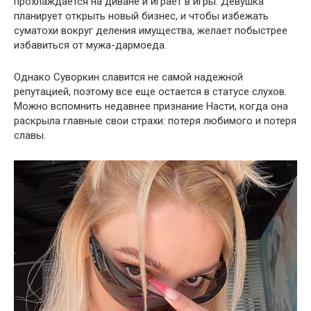
прохлаждается на диване и играет в игры. Девушка
планирует открыть новый бизнес, и чтобы избежать
суматохи вокруг деления имущества, желает побыстрее
избавиться от мужа-дармоеда.
Однако Суворкин славится не самой надежной
репутацией, поэтому все еще остается в статусе слухов.
Можно вспомнить недавнее признание Насти, когда она
раскрыла главные свои страхи: потеря любимого и потеря
славы.