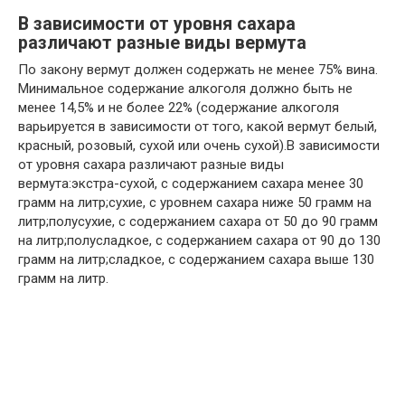
В зависимости от уровня сахара
различают разные виды вермута
По закону вермут должен содержать не менее 75% вина.
Минимальное содержание алкоголя должно быть не
менее 14,5% и не более 22% (содержание алкоголя
варьируется в зависимости от того, какой вермут белый,
красный, розовый, сухой или очень сухой).В зависимости
от уровня сахара различают разные виды
вермута:экстра-сухой, с содержанием сахара менее 30
грамм на литр;сухие, с уровнем сахара ниже 50 грамм на
литр;полусухие, с содержанием сахара от 50 до 90 грамм
на литр;полусладкое, с содержанием сахара от 90 до 130
грамм на литр;сладкое, с содержанием сахара выше 130
грамм на литр.