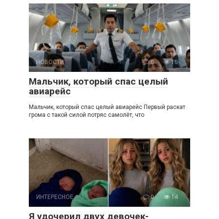
НОВОСТИ
0
10
Мальчик, который спас целый
авиарейс
Мальчик, который спас целый авиарейс Первый раскат
грома с такой силой потряс самолёт, что
ИНТЕРЕСНОЕ
0
14
Я удочерил двух девочек-