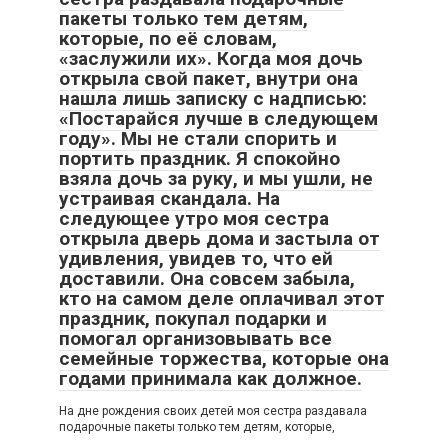
пакеты только тем детям,
которые, по её словам,
«заслужили их». Когда моя дочь
открыла свой пакет, внутри она
нашла лишь записку с надписью:
«Постарайся лучше в следующем
году». Мы не стали спорить и
портить праздник. Я спокойно
взяла дочь за руку, и мы ушли, не
устраивая скандала. На
следующее утро моя сестра
открыла дверь дома и застыла от
удивления, увидев то, что ей
доставили. Она совсем забыла,
кто на самом деле оплачивал этот
праздник, покупал подарки и
помогал организовывать все
семейные торжества, которые она
годами принимала как должное.
На дне рождения своих детей моя сестра раздавала
подарочные пакеты только тем детям, которые,