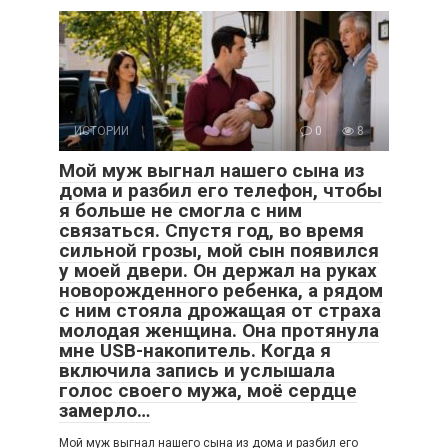
ИСТОРИИ
0
8
Мой муж выгнал нашего сына из
дома и разбил его телефон, чтобы
я больше не смогла с ним
связаться. Спустя год, во время
сильной грозы, мой сын появился
у моей двери. Он держал на руках
новорожденного ребенка, а рядом
с ним стояла дрожащая от страха
молодая женщина. Она протянула
мне USB-накопитель. Когда я
включила запись и услышала
голос своего мужа, моё сердце
замерло…
Мой муж выгнал нашего сына из дома и разбил его