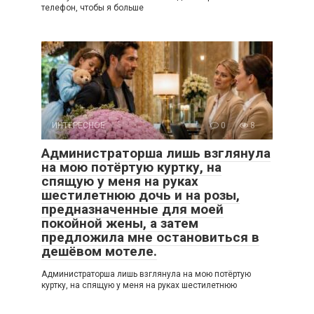
телефон, чтобы я больше
ИНТЕРЕСНОЕ
0
8
Администраторша лишь взглянула
на мою потёртую куртку, на
спящую у меня на руках
шестилетнюю дочь и на розы,
предназначенные для моей
покойной жены, а затем
предложила мне остановиться в
дешёвом мотеле.
Администраторша лишь взглянула на мою потёртую
куртку, на спящую у меня на руках шестилетнюю