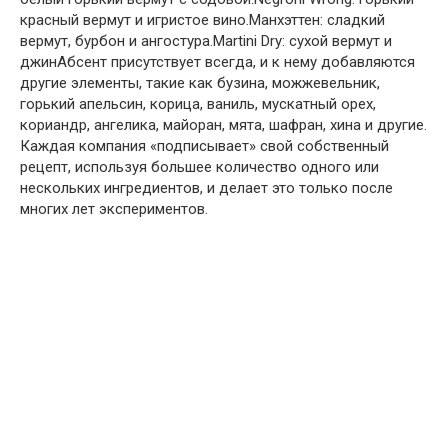
красный вермут и игристое вино.Манхэттен: сладкий
вермут, бурбон и ангостура.Martini Dry: сухой вермут и
джинАбсент присутствует всегда, и к нему добавляются
другие элементы, такие как бузина, можжевельник,
горький апельсин, корица, ваниль, мускатный орех,
кориандр, ангелика, майоран, мята, шафран, хина и другие.
Каждая компания «подписывает» свой собственный
рецепт, используя большее количество одного или
нескольких ингредиентов, и делает это только после
многих лет экспериментов.