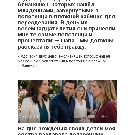
близняшек, которых нашёл
младенцами, завернутыми в
полотенца в пляжной кабинке для
переодевания. В день их
восемнадцатилетия они принесли
мне те самые полотенца и
прошептали: — Папа… мы должны
рассказать тебе правду.
Я удочерил двух девочек-близняшек, которых нашёл
младенцами, завернутыми в полотенца в пляжной
кабинке для
НОВОСТИ
0
75
На дне рождения своих детей моя
сестра раздавала подарочные