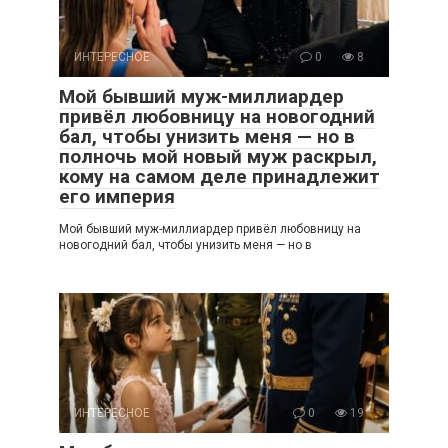
ИНТЕРЕСНОЕ
0
8
Мой бывший муж-миллиардер
привёл любовницу на новогодний
бал, чтобы унизить меня — но в
полночь мой новый муж раскрыл,
кому на самом деле принадлежит
его империя
Мой бывший муж-миллиардер привёл любовницу на
новогодний бал, чтобы унизить меня — но в
ИНТЕРЕСНОЕ
0
19