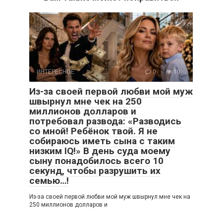
ИНТЕРЕСНОЕ
0
10
Из-за своей первой любви мой муж
швырнул мне чек на 250
миллионов долларов и
потребовал развода: «Разводись
со мной! Ребёнок твой. Я не
собираюсь иметь сына с таким
низким IQ!» В день суда моему
сыну понадобилось всего 10
секунд, чтобы разрушить их
семью…!
Из-за своей первой любви мой муж швырнул мне чек на
250 миллионов долларов и