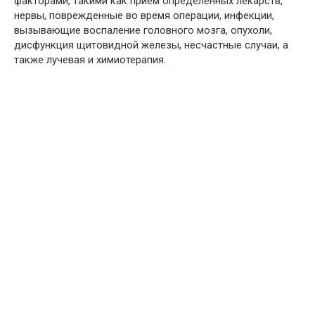
факторами, такими как прием определенных лекарств,
нервы, поврежденные во время операции, инфекции,
вызывающие воспаление головного мозга, опухоли,
дисфункция щитовидной железы, несчастные случаи, а
также лучевая и химиотерапия.