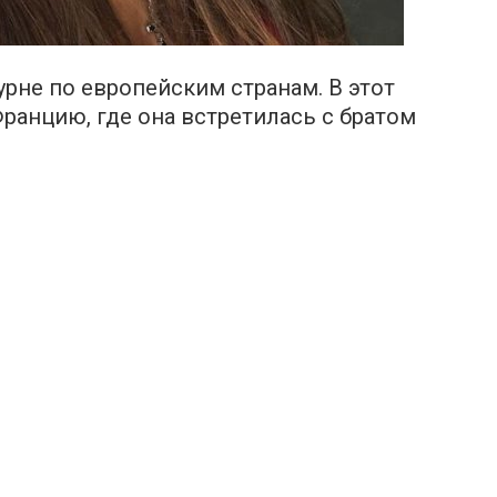
урне по европейским странам. В этот
Францию, где она встретилась с братом