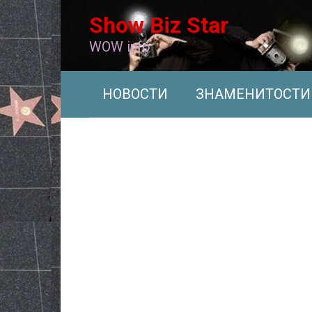
Перейти
Show Biz Star
к
контенту
WOW info
НОВОСТИ
ЗНАМЕНИТОСТИ