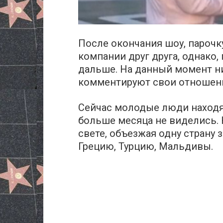
После окончания шоу, парочк
компании друг друга, однако,
дальше. На данный момент ни
комментируют свои отношен
Сейчас молодые люди находят
больше месяца не виделись. 
свете, объезжая одну страну з
Грецию, Турцию, Мальдивы.