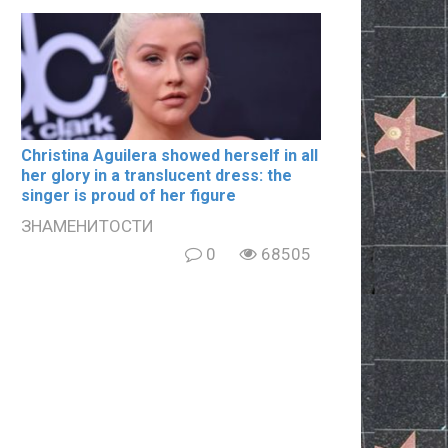
Christina Aguilera showed herself in all
her glory in a translucent dress: the
singer is proud of her figure
ЗНАМЕНИТОСТИ
0
68505