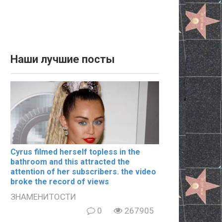
Наши лучшие посты
Cyrus filmеd hеrsеlf tорlеss in the
bаthrооm and this аttrасtеd the
аttеntiоn of her subscribers. the video
broke the record of views
ЗНАМЕНИТОСТИ
0
267905