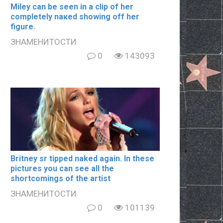
Miley can be seen in a clip of her
completely nакеd showing off her
figure.
ЗНАМЕНИТОСТИ
0
143093
Britney sr tipped naked again. In these
pictures you can see all the
shortcomings of the artist
ЗНАМЕНИТОСТИ
0
101139