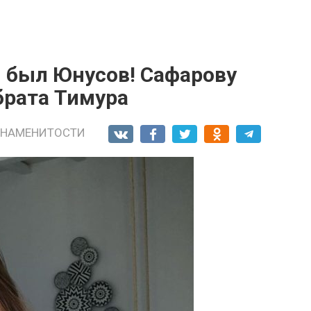
м был Юнусов! Сафарову
брата Тимура
ЗНАМЕНИТОСТИ