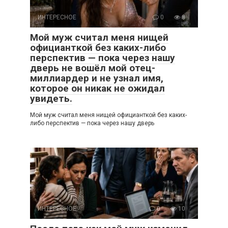
ИНТЕРЕСНОЕ
0
8
Мой муж считал меня нищей
официанткой без каких-либо
перспектив — пока через нашу
дверь не вошёл мой отец-
миллиардер и не узнал имя,
которое он никак не ожидал
увидеть.
Мой муж считал меня нищей официанткой без каких-
либо перспектив — пока через нашу дверь
ИНТЕРЕСНОЕ
0
10