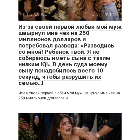
ИНТЕРЕСНОЕ
0
14
Из-за своей первой любви мой муж
швырнул мне чек на 250
миллионов долларов и
потребовал развода: «Разводись
со мной! Ребёнок твой. Я не
собираюсь иметь сына с таким
низким IQ!» В день суда моему
сыну понадобилось всего 10
секунд, чтобы разрушить их
семью…!
Из-за своей первой любви мой муж швырнул мне чек на
250 миллионов долларов и