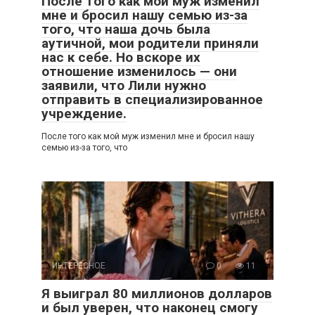
После того как мой муж изменил
мне и бросил нашу семью из-за
того, что наша дочь была
аутичной, мои родители приняли
нас к себе. Но вскоре их
отношение изменилось — они
заявили, что Лили нужно
отправить в специализированное
учреждение.
После того как мой муж изменил мне и бросил нашу
семью из-за того, что
ИНТЕРЕСНОЕ
0
11
Я выиграл 80 миллионов долларов
и был уверен, что наконец смогу