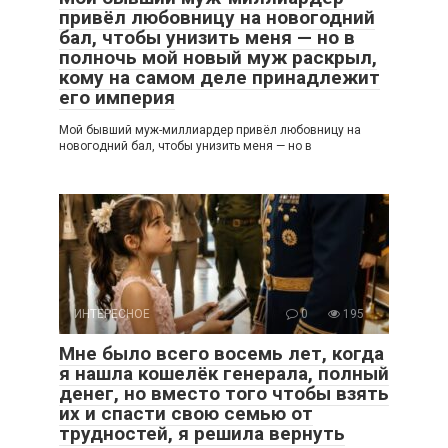
привёл любовницу на новогодний
бал, чтобы унизить меня — но в
полночь мой новый муж раскрыл,
кому на самом деле принадлежит
его империя
Мой бывший муж-миллиардер привёл любовницу на
новогодний бал, чтобы унизить меня — но в
ИНТЕРЕСНОЕ
0
195
Мне было всего восемь лет, когда
я нашла кошелёк генерала, полный
денег, но вместо того чтобы взять
их и спасти свою семью от
трудностей, я решила вернуть