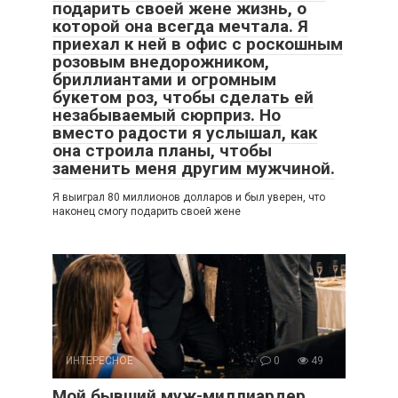
подарить своей жене жизнь, о
которой она всегда мечтала. Я
приехал к ней в офис с роскошным
розовым внедорожником,
бриллиантами и огромным
букетом роз, чтобы сделать ей
незабываемый сюрприз. Но
вместо радости я услышал, как
она строила планы, чтобы
заменить меня другим мужчиной.
Я выиграл 80 миллионов долларов и был уверен, что
наконец смогу подарить своей жене
ИНТЕРЕСНОЕ
0
49
Мой бывший муж-миллиардер