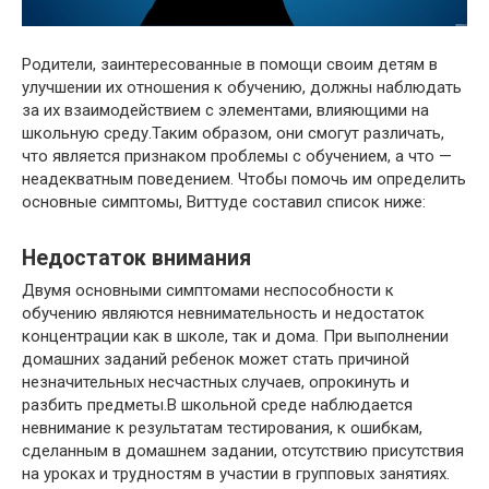
Родители, заинтересованные в помощи своим детям в
улучшении их отношения к обучению, должны наблюдать
за их взаимодействием с элементами, влияющими на
школьную среду.Таким образом, они смогут различать,
что является признаком проблемы с обучением, а что —
неадекватным поведением. Чтобы помочь им определить
основные симптомы, Виттуде составил список ниже:
Недостаток внимания
Двумя основными симптомами неспособности к
обучению являются невнимательность и недостаток
концентрации как в школе, так и дома. При выполнении
домашних заданий ребенок может стать причиной
незначительных несчастных случаев, опрокинуть и
разбить предметы.В школьной среде наблюдается
невнимание к результатам тестирования, к ошибкам,
сделанным в домашнем задании, отсутствию присутствия
на уроках и трудностям в участии в групповых занятиях.