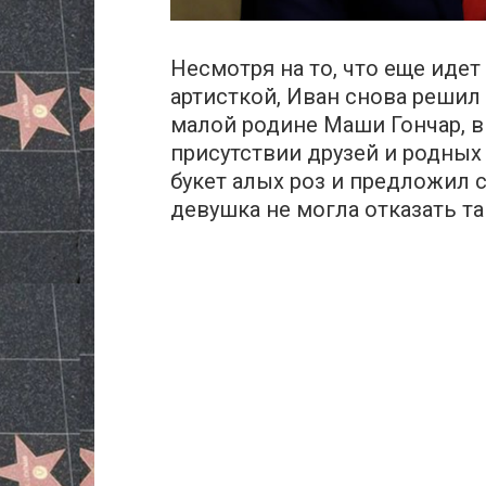
Несмотря на то, что еще иде
артисткой, Иван снова решил 
малой родине Маши Гончар, в
присутствии друзей и родных
букет алых роз и предложил с
девушка не могла отказать т