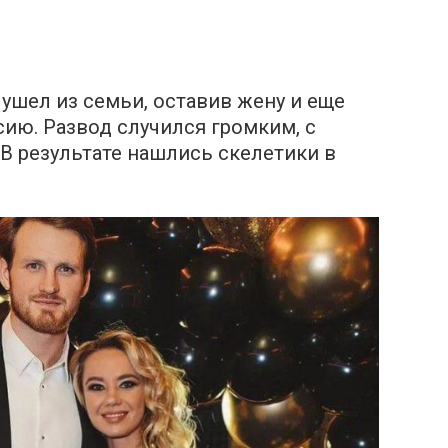
ушел из семьи, оставив жену и еще
ию. Развод случился громким, с
 В результате нашлись скелетики в