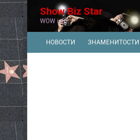
Перейти
Show Biz Star
к
контенту
WOW info
НОВОСТИ
ЗНАМЕНИТОСТИ