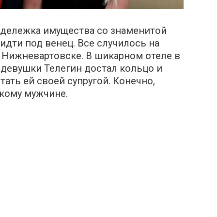
т дележка имущества со знаменитой
идти под венец. Все случилось на
 Нижневартовске. В шикарном отеле в
 девушки Телегин достал кольцо и
тать ей своей супругой. Конечно,
акому мужчине.