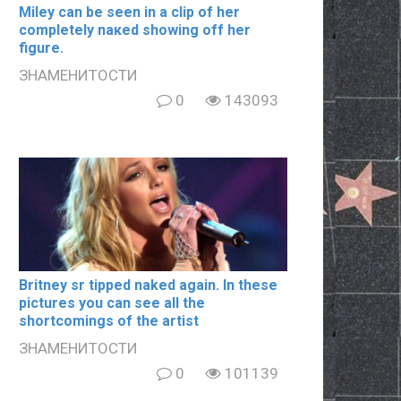
Miley can be seen in a clip of her
completely nакеd showing off her
figure.
ЗНАМЕНИТОСТИ
0
143093
Britney sr tipped naked again. In these
pictures you can see all the
shortcomings of the artist
ЗНАМЕНИТОСТИ
0
101139