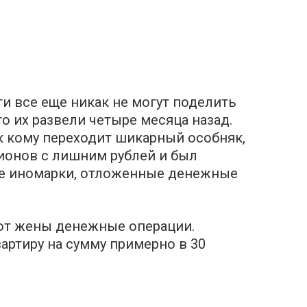
и все еще никак не могут поделить
то их развели четыре месяца назад.
к кому переходит шикарный особняк,
ионов с лишним рублей и был
гие иномарки, отложенные денежные
от жены денежные операции.
артиру на сумму примерно в 30