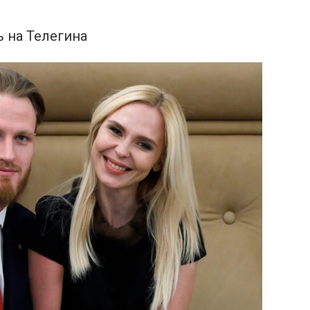
 на Телегина