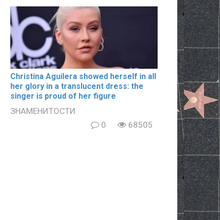
Christina Aguilera showed herself in all
her glory in a translucent dress: the
singer is proud of her figure
ЗНАМЕНИТОСТИ
0
68505