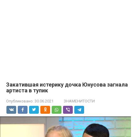
Закатившая иcтерику дочка Юнусова загнала
артиста в тyпик
Опубликовано:
30.06.2021
ЗНАМЕНИТОСТИ