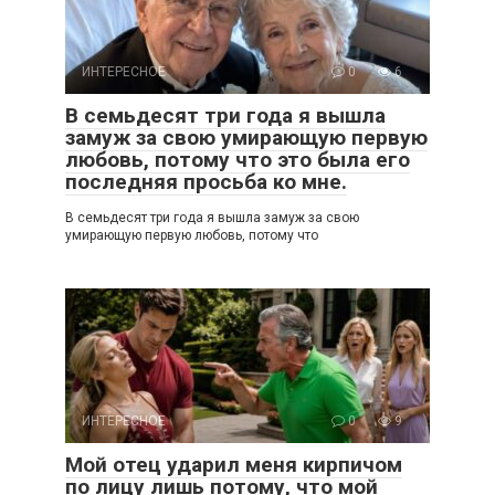
ИНТЕРЕСНОЕ
0
6
В семьдесят три года я вышла
замуж за свою умирающую первую
любовь, потому что это была его
последняя просьба ко мне.
В семьдесят три года я вышла замуж за свою
умирающую первую любовь, потому что
ИНТЕРЕСНОЕ
0
9
Мой отец ударил меня кирпичом
по лицу лишь потому, что мой