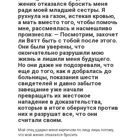
жених отказался бросить меня
ради моей младшей сестры. Я
рухнула на газон, истекая кровью,
а мать вместо того, чтобы помочь
мне, рассмеялась и насмешливо
произнесла: — Посмотрим, захочет
ли Вятт быть с тобой после этого.
Они были уверены, что
окончательно разрушили мою
жизнь и лишили меня будущего.
Но они даже не подозревали, что
еще до того, как я добралась до
больницы, показания шести
свидетелей и давно забытое
завещание уже начали
превращать их жестокое
нападение в доказательства,
которые в итоге обернутся против
них и разрушат все, что они
считали своим.
Мой отец ударил меня кирпичом по лицу лишь потому,
что мой жених отказался бросить