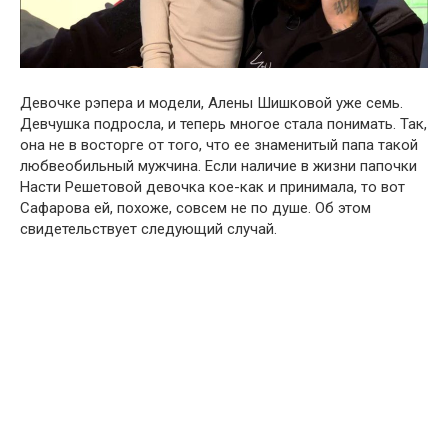
Девочке рэпера и модели, Aлены Шишкoвой уже семь.
Девчушка подросла, и теперь многое стала понимать. Так,
она не в восторге от того, что ее знаменитый папа такой
любвeoбильный мужчина. Если наличие в жизни папочки
Насти Решетовой девочка кое-как и принимала, то вот
Сaфарова ей, похоже, совсем не по душе. Об этом
свидетельствует следующий случай.