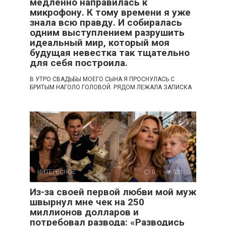
медленно направилась к
микрофону. К тому времени я уже
знала всю правду. И собиралась
одним выступлением разрушить
идеальный мир, который моя
будущая невестка так тщательно
для себя построила.
В УТРО СВАДЬБЫ МОЕГО СЫНА Я ПРОСНУЛАСЬ С
БРИТЫМ НАГОЛО ГОЛОВОЙ. РЯДОМ ЛЕЖАЛА ЗАПИСКА
ИНТЕРЕСНОЕ
0
521
Из-за своей первой любви мой муж
швырнул мне чек на 250
миллионов долларов и
потребовал развода: «Разводись