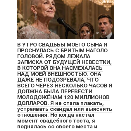
ИНТЕРЕСНОЕ
0
361
В УТРО СВАДЬБЫ МОЕГО СЫНА Я
ПРОСНУЛАСЬ С БРИТЫМ НАГОЛО
ГОЛОВОЙ. РЯДОМ ЛЕЖАЛА
ЗАПИСКА ОТ БУДУЩЕЙ НЕВЕСТКИ,
В КОТОРОЙ ОНА НАСМЕХАЛАСЬ
НАД МОЕЙ ВНЕШНОСТЬЮ. ОНА
ДАЖЕ НЕ ПОДОЗРЕВАЛА, ЧТО
ВСЕГО ЧЕРЕЗ НЕСКОЛЬКО ЧАСОВ Я
ДОЛЖНА БЫЛА ПЕРЕВЕСТИ
МОЛОДОЖЁНАМ 120 МИЛЛИОНОВ
ДОЛЛАРОВ. Я не стала плакать,
устраивать скандал или выяснять
отношения. Но когда настал
момент свадебного тоста, я
поднялась со своего места и