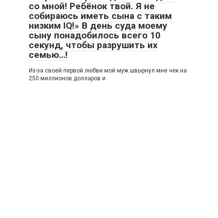
со мной! Ребёнок твой. Я не
собираюсь иметь сына с таким
низким IQ!» В день суда моему
сыну понадобилось всего 10
секунд, чтобы разрушить их
семью…!
Из-за своей первой любви мой муж швырнул мне чек на
250 миллионов долларов и