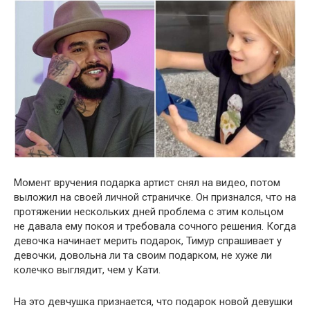
Момент вpyчения подарка артист снял на видео, потом
выложил на своей личной страничке. Он признался, что на
протяжении нескольких дней проблема с этим кольцом
не давала ему покоя и требовала сочного решения. Когда
девочка начинает мерить подарок, Тимур спрашивает у
девочки, довольна ли та своим подарком, не хуже ли
колечко выглядит, чем у Кати.
На это девчушка признается, что подарок новой девушки