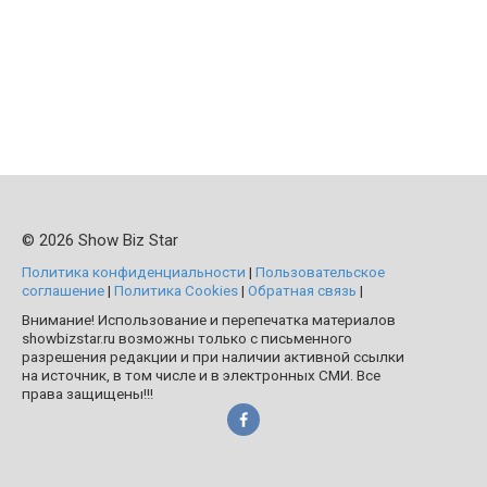
© 2026 Show Biz Star
Политика конфиденциальности
|
Пользовательское
соглашение
|
Политика Cookies
|
Обратная связь
|
Внимание! Использование и перепечатка материалов
showbizstar.ru возможны только с письменного
разрешения редакции и при наличии активной ссылки
на источник, в том числе и в электронных СМИ. Все
права защищены!!!