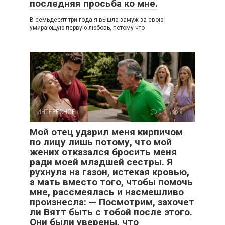
последняя просьба ко мне.
В семьдесят три года я вышла замуж за свою
умирающую первую любовь, потому что
ИНТЕРЕСНОЕ
0
9
Мой отец ударил меня кирпичом
по лицу лишь потому, что мой
жених отказался бросить меня
ради моей младшей сестры. Я
рухнула на газон, истекая кровью,
а мать вместо того, чтобы помочь
мне, рассмеялась и насмешливо
произнесла: — Посмотрим, захочет
ли Вятт быть с тобой после этого.
Они были уверены, что