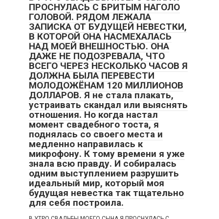
ПРОСНУЛАСЬ С БРИТЫМ НАГОЛО
ГОЛОВОЙ. РЯДОМ ЛЕЖАЛА
ЗАПИСКА ОТ БУДУЩЕЙ НЕВЕСТКИ,
В КОТОРОЙ ОНА НАСМЕХАЛАСЬ
НАД МОЕЙ ВНЕШНОСТЬЮ. ОНА
ДАЖЕ НЕ ПОДОЗРЕВАЛА, ЧТО
ВСЕГО ЧЕРЕЗ НЕСКОЛЬКО ЧАСОВ Я
ДОЛЖНА БЫЛА ПЕРЕВЕСТИ
МОЛОДОЖЁНАМ 120 МИЛЛИОНОВ
ДОЛЛАРОВ. Я не стала плакать,
устраивать скандал или выяснять
отношения. Но когда настал
момент свадебного тоста, я
поднялась со своего места и
медленно направилась к
микрофону. К тому времени я уже
знала всю правду. И собиралась
одним выступлением разрушить
идеальный мир, который моя
будущая невестка так тщательно
для себя построила.
В УТРО СВАДЬБЫ МОЕГО СЫНА Я ПРОСНУЛАСЬ С