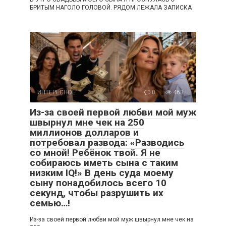
БРИТЫМ НАГОЛО ГОЛОВОЙ. РЯДОМ ЛЕЖАЛА ЗАПИСКА
ИНТЕРЕСНОЕ
0
463
Из-за своей первой любви мой муж
швырнул мне чек на 250
миллионов долларов и
потребовал развода: «Разводись
со мной! Ребёнок твой. Я не
собираюсь иметь сына с таким
низким IQ!» В день суда моему
сыну понадобилось всего 10
секунд, чтобы разрушить их
семью…!
Из-за своей первой любви мой муж швырнул мне чек на