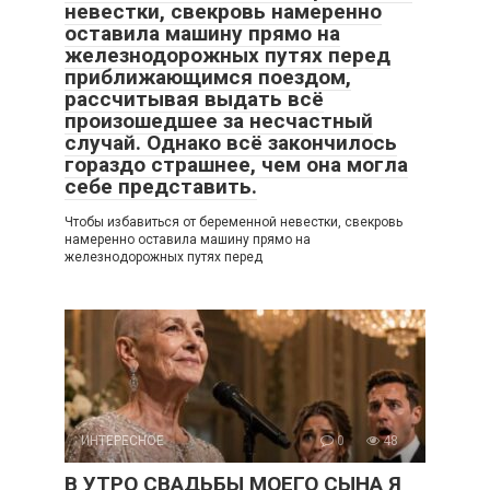
невестки, свекровь намеренно
оставила машину прямо на
железнодорожных путях перед
приближающимся поездом,
рассчитывая выдать всё
произошедшее за несчастный
случай. Однако всё закончилось
гораздо страшнее, чем она могла
себе представить.
Чтобы избавиться от беременной невестки, свекровь
намеренно оставила машину прямо на
железнодорожных путях перед
ИНТЕРЕСНОЕ
0
48
В УТРО СВАДЬБЫ МОЕГО СЫНА Я