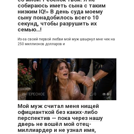
собираюсь иметь сына с таким
низким IQ!» В день суда моему
сыну понадобилось всего 10
секунд, чтобы разрушить их
семью…!
Из-за своей первой любви мой муж швырнул мне чек на
250 миллионов долларов и
ИНТЕРЕСНОЕ
0
8
Мой муж считал меня нищей
официанткой без каких-либо
перспектив — пока через нашу
дверь не вошёл мой отец-
миллиардер и не узнал имя,