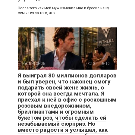
После того как мой муж изменил мне и бросил нашу
семью из-за того, что
ИНТЕРЕСНОЕ
0
10
Я выиграл 80 миллионов долларов
и был уверен, что наконец смогу
подарить своей жене жизнь, о
которой она всегда мечтала. Я
приехал к ней в офис с роскошным
розовым внедорожником,
бриллиантами и огромным
букетом роз, чтобы сделать ей
незабываемый сюрприз. Но
вместо радости я услышал, как