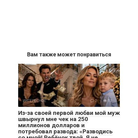
Вам также может понравиться
ИНТЕРЕСНОЕ
0
13
Из-за своей первой любви мой муж
швырнул мне чек на 250
миллионов долларов и
потребовал развода: «Разводись
со мной! Ребёнок твой. Я не