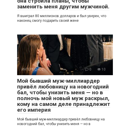
она строила планы, чтобы
заменить меня другим мужчиной.
Я выиграл 80 миллионов долларов и был уверен, что
наконец смогу подарить своей жене
ИНТЕРЕСНОЕ
0
10
Мой бывший муж-миллиардер
привёл любовницу на новогодний
бал, чтобы унизить меня — но в
полночь мой новый муж раскрыл,
кому на самом деле принадлежит
его империя
Мой бывший муж-миллиардер привёл любовницу на
новогодний бал, чтобы унизить меня — но в