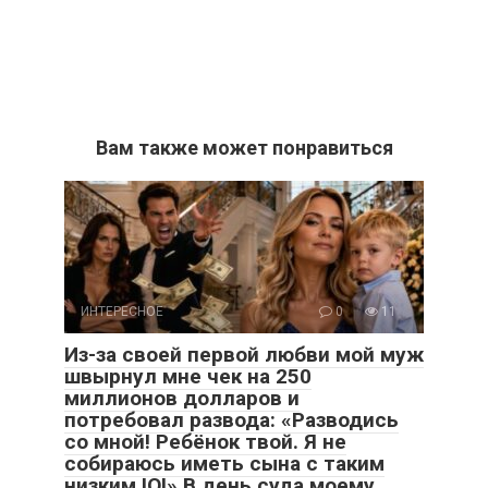
Вам также может понравиться
ИНТЕРЕСНОЕ
0
11
Из-за своей первой любви мой муж
швырнул мне чек на 250
миллионов долларов и
потребовал развода: «Разводись
со мной! Ребёнок твой. Я не
собираюсь иметь сына с таким
низким IQ!» В день суда моему