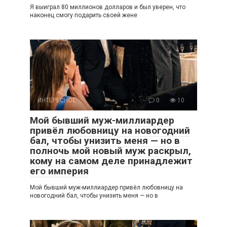
Я выиграл 80 миллионов долларов и был уверен, что
наконец смогу подарить своей жене
ИНТЕРЕСНОЕ
0
10
Мой бывший муж-миллиардер
привёл любовницу на новогодний
бал, чтобы унизить меня — но в
полночь мой новый муж раскрыл,
кому на самом деле принадлежит
его империя
Мой бывший муж-миллиардер привёл любовницу на
новогодний бал, чтобы унизить меня — но в