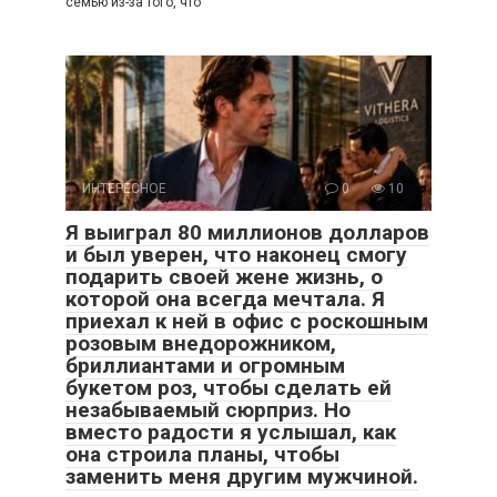
семью из-за того, что
ИНТЕРЕСНОЕ
0
10
Я выиграл 80 миллионов долларов
и был уверен, что наконец смогу
подарить своей жене жизнь, о
которой она всегда мечтала. Я
приехал к ней в офис с роскошным
розовым внедорожником,
бриллиантами и огромным
букетом роз, чтобы сделать ей
незабываемый сюрприз. Но
вместо радости я услышал, как
она строила планы, чтобы
заменить меня другим мужчиной.