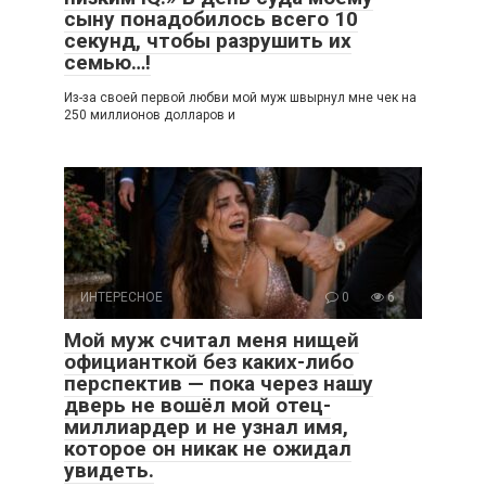
сыну понадобилось всего 10
секунд, чтобы разрушить их
семью…!
Из-за своей первой любви мой муж швырнул мне чек на
250 миллионов долларов и
ИНТЕРЕСНОЕ
0
6
Мой муж считал меня нищей
официанткой без каких-либо
перспектив — пока через нашу
дверь не вошёл мой отец-
миллиардер и не узнал имя,
которое он никак не ожидал
увидеть.