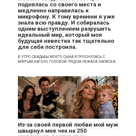
поднялась со своего места и
медленно направилась к
микрофону. К тому времени я уже
знала всю правду. И собиралась
одним выступлением разрушить
идеальный мир, который моя
будущая невестка так тщательно
для себя построила.
В УТРО СВАДЬБЫ МОЕГО СЫНА Я ПРОСНУЛАСЬ С
БРИТЫМ НАГОЛО ГОЛОВОЙ. РЯДОМ ЛЕЖАЛА ЗАПИСКА
ИНТЕРЕСНОЕ
0
494
Из-за своей первой любви мой муж
швырнул мне чек на 250