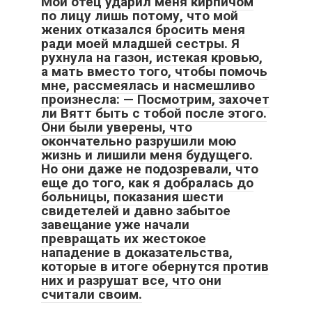
Мой отец ударил меня кирпичом
по лицу лишь потому, что мой
жених отказался бросить меня
ради моей младшей сестры. Я
рухнула на газон, истекая кровью,
а мать вместо того, чтобы помочь
мне, рассмеялась и насмешливо
произнесла: — Посмотрим, захочет
ли Вятт быть с тобой после этого.
Они были уверены, что
окончательно разрушили мою
жизнь и лишили меня будущего.
Но они даже не подозревали, что
еще до того, как я добралась до
больницы, показания шести
свидетелей и давно забытое
завещание уже начали
превращать их жестокое
нападение в доказательства,
которые в итоге обернутся против
них и разрушат все, что они
считали своим.