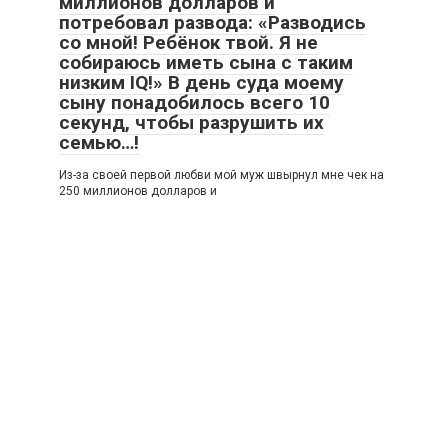
миллионов долларов и
потребовал развода: «Разводись
со мной! Ребёнок твой. Я не
собираюсь иметь сына с таким
низким IQ!» В день суда моему
сыну понадобилось всего 10
секунд, чтобы разрушить их
семью…!
Из-за своей первой любви мой муж швырнул мне чек на
250 миллионов долларов и