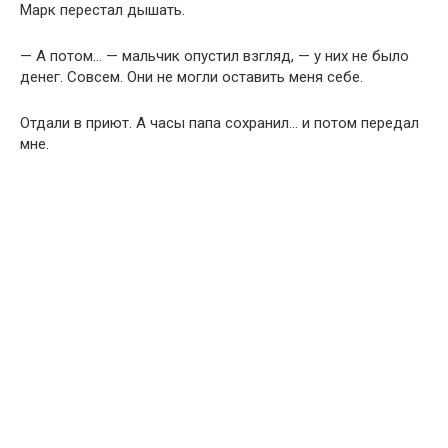
Марк перестал дышать.
— А потом… — мальчик опустил взгляд, — у них не было
денег. Совсем. Они не могли оставить меня себе.
Отдали в приют. А часы папа сохранил… и потом передал
мне.