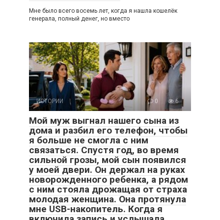
Мне было всего восемь лет, когда я нашла кошелёк
генерала, полный денег, но вместо
ИСТОРИИ
0
6
Мой муж выгнал нашего сына из
дома и разбил его телефон, чтобы
я больше не смогла с ним
связаться. Спустя год, во время
сильной грозы, мой сын появился
у моей двери. Он держал на руках
новорожденного ребенка, а рядом
с ним стояла дрожащая от страха
молодая женщина. Она протянула
мне USB-накопитель. Когда я
включила запись и услышала