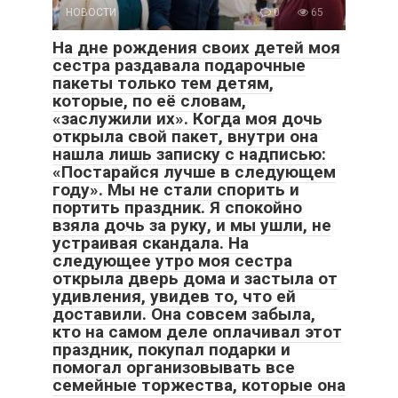
НОВОСТИ
0
65
На дне рождения своих детей моя
сестра раздавала подарочные
пакеты только тем детям,
которые, по её словам,
«заслужили их». Когда моя дочь
открыла свой пакет, внутри она
нашла лишь записку с надписью:
«Постарайся лучше в следующем
году». Мы не стали спорить и
портить праздник. Я спокойно
взяла дочь за руку, и мы ушли, не
устраивая скандала. На
следующее утро моя сестра
открыла дверь дома и застыла от
удивления, увидев то, что ей
доставили. Она совсем забыла,
кто на самом деле оплачивал этот
праздник, покупал подарки и
помогал организовывать все
семейные торжества, которые она