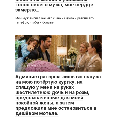
голос своего мужа, моё сердце
замерло…
Мой муж выгнал нашего сына из дома и разбил его
телефон, чтобы я больше
ИНТЕРЕСНОЕ
0
8
Администраторша лишь взглянула
на мою потёртую куртку, на
спящую у меня на руках
шестилетнюю дочь и на розы,
предназначенные для моей
покойной жены, а затем
предложила мне остановиться в
дешёвом мотеле.