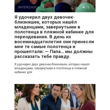
ИНТЕРЕСНОЕ
0
13
Я удочерил двух девочек-
близняшек, которых нашёл
младенцами, завернутыми в
полотенца в пляжной кабинке для
переодевания. В день их
восемнадцатилетия они принесли
мне те самые полотенца и
прошептали: — Папа… мы должны
рассказать тебе правду.
Я удочерил двух девочек-близняшек, которых нашёл
младенцами, завернутыми в полотенца в пляжной
кабинке для