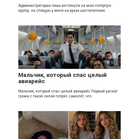
Администраторша лишь взглянула на мою потёртую
куртку, на спящую у меня на руках шестилетнюю
НОВОСТИ
0
9
Мальчик, который спас целый
авиарейс
Мальчик, который спас целый авиарейс Первый раскат
грома с такой силой потряс самолёт, что