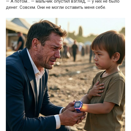
— А потом… — мальчик опустил взгляд, — у них не было
денег. Совсем. Они не могли оставить меня себе.