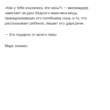
«Как у тебя оказались эти часы?» — миллиардер
замечает на руке бедного мальчика вещь,
принадлежавшую его погибшему сыну, и то, что
рассказывает ребёнок, лишает его дара речи…
— Это подарок от моего папы.
Марк онемел.