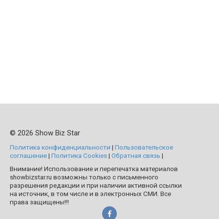
© 2026 Show Biz Star
Политика конфиденциальности
|
Пользовательское
соглашение
|
Политика Cookies
|
Обратная связь
|
Внимание! Использование и перепечатка материалов
showbizstar.ru возможны только с письменного
разрешения редакции и при наличии активной ссылки
на источник, в том числе и в электронных СМИ. Все
права защищены!!!