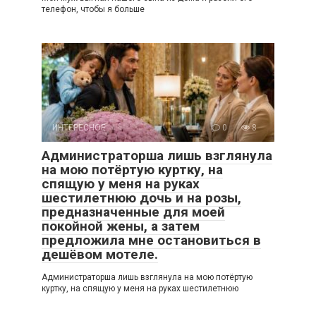
телефон, чтобы я больше
ИНТЕРЕСНОЕ
0
8
Администраторша лишь взглянула
на мою потёртую куртку, на
спящую у меня на руках
шестилетнюю дочь и на розы,
предназначенные для моей
покойной жены, а затем
предложила мне остановиться в
дешёвом мотеле.
Администраторша лишь взглянула на мою потёртую
куртку, на спящую у меня на руках шестилетнюю