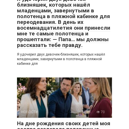
близняшек, которых нашёл
младенцами, завернутыми в
полотенца в пляжной кабинке для
переодевания. В день их
восемнадцатилетия они принесли
мне те самые полотенца и
прошептали: — Папа… мы должны
рассказать тебе правду.
Я удочерил двух девочек-близняшек, которых нашёл
младенцами, завернутыми в полотенца в пляжной
кабинке для
НОВОСТИ
0
70
На дне рождения своих детей моя