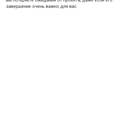
вы потеряете ожидания от проекта, даже если его
завершение очень важно для вас.