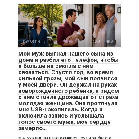
ИСТОРИИ
0
8
Мой муж выгнал нашего сына из
дома и разбил его телефон, чтобы
я больше не смогла с ним
связаться. Спустя год, во время
сильной грозы, мой сын появился
у моей двери. Он держал на руках
новорожденного ребенка, а рядом
с ним стояла дрожащая от страха
молодая женщина. Она протянула
мне USB-накопитель. Когда я
включила запись и услышала
голос своего мужа, моё сердце
замерло…
Мой муж выгнал нашего сына из дома и разбил его