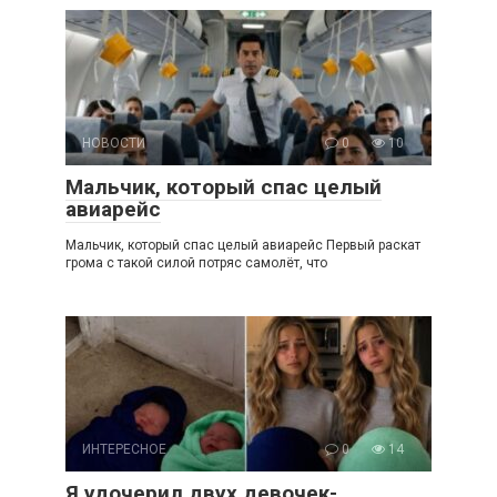
НОВОСТИ
0
10
Мальчик, который спас целый
авиарейс
Мальчик, который спас целый авиарейс Первый раскат
грома с такой силой потряс самолёт, что
ИНТЕРЕСНОЕ
0
14
Я удочерил двух девочек-