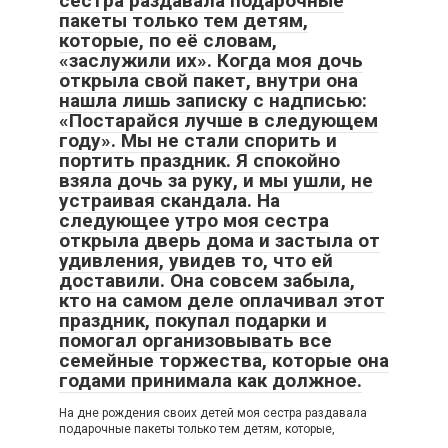
сестра раздавала подарочные
пакеты только тем детям,
которые, по её словам,
«заслужили их». Когда моя дочь
открыла свой пакет, внутри она
нашла лишь записку с надписью:
«Постарайся лучше в следующем
году». Мы не стали спорить и
портить праздник. Я спокойно
взяла дочь за руку, и мы ушли, не
устраивая скандала. На
следующее утро моя сестра
открыла дверь дома и застыла от
удивления, увидев то, что ей
доставили. Она совсем забыла,
кто на самом деле оплачивал этот
праздник, покупал подарки и
помогал организовывать все
семейные торжества, которые она
годами принимала как должное.
На дне рождения своих детей моя сестра раздавала
подарочные пакеты только тем детям, которые,