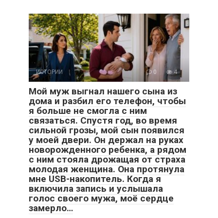
ИСТОРИИ
0
4
Мой муж выгнал нашего сына из
дома и разбил его телефон, чтобы
я больше не смогла с ним
связаться. Спустя год, во время
сильной грозы, мой сын появился
у моей двери. Он держал на руках
новорожденного ребенка, а рядом
с ним стояла дрожащая от страха
молодая женщина. Она протянула
мне USB-накопитель. Когда я
включила запись и услышала
голос своего мужа, моё сердце
замерло…