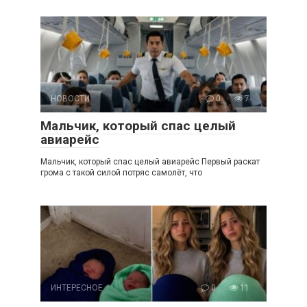
НОВОСТИ
0
7
Мальчик, который спас целый
авиарейс
Мальчик, который спас целый авиарейс Первый раскат
грома с такой силой потряс самолёт, что
ИНТЕРЕСНОЕ
0
11