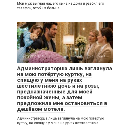
Мой муж выгнал нашего сына из дома и разбил его
телефон, чтобы я больше
ИНТЕРЕСНОЕ
0
5
Администраторша лишь взглянула
на мою потёртую куртку, на
спящую у меня на руках
шестилетнюю дочь и на розы,
предназначенные для моей
покойной жены, а затем
предложила мне остановиться в
дешёвом мотеле.
Администраторша лишь взглянула на мою потёртую
куртку, на спящую у меня на руках шестилетнюю