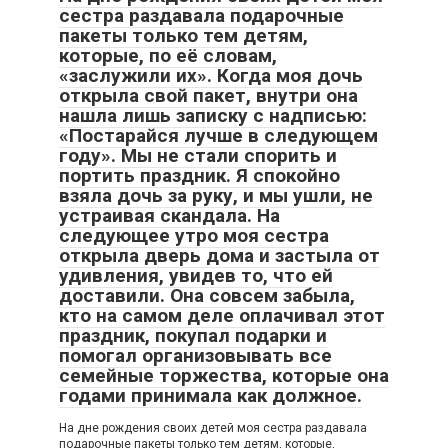
сестра раздавала подарочные
пакеты только тем детям,
которые, по её словам,
«заслужили их». Когда моя дочь
открыла свой пакет, внутри она
нашла лишь записку с надписью:
«Постарайся лучше в следующем
году». Мы не стали спорить и
портить праздник. Я спокойно
взяла дочь за руку, и мы ушли, не
устраивая скандала. На
следующее утро моя сестра
открыла дверь дома и застыла от
удивления, увидев то, что ей
доставили. Она совсем забыла,
кто на самом деле оплачивал этот
праздник, покупал подарки и
помогал организовывать все
семейные торжества, которые она
годами принимала как должное.
На дне рождения своих детей моя сестра раздавала
подарочные пакеты только тем детям, которые,