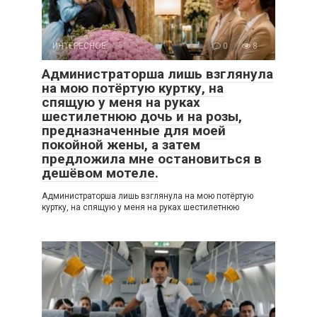
ИНТЕРЕСНОЕ
0
8
Администраторша лишь взглянула
на мою потёртую куртку, на
спящую у меня на руках
шестилетнюю дочь и на розы,
предназначенные для моей
покойной жены, а затем
предложила мне остановиться в
дешёвом мотеле.
Администраторша лишь взглянула на мою потёртую
куртку, на спящую у меня на руках шестилетнюю