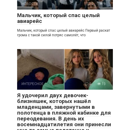
НОВОСТИ
0
9
Мальчик, который спас целый
авиарейс
Мальчик, который спас целый авиарейс Первый раскат
грома с такой силой потряс самолёт, что
ИНТЕРЕСНОЕ
0
13
Я удочерил двух девочек-
близняшек, которых нашёл
младенцами, завернутыми в
полотенца в пляжной кабинке для
переодевания. В день их
восемнадцатилетия они принесли