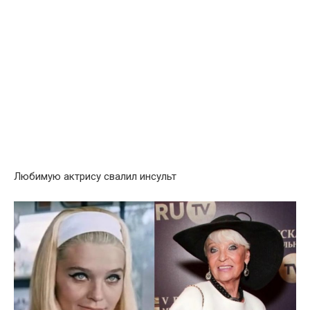
Любимую актрису свалил инсульт