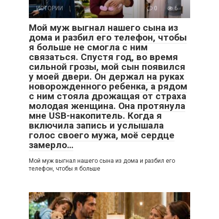
ИСТОРИИ
0
6
Мой муж выгнал нашего сына из
дома и разбил его телефон, чтобы
я больше не смогла с ним
связаться. Спустя год, во время
сильной грозы, мой сын появился
у моей двери. Он держал на руках
новорожденного ребенка, а рядом
с ним стояла дрожащая от страха
молодая женщина. Она протянула
мне USB-накопитель. Когда я
включила запись и услышала
голос своего мужа, моё сердце
замерло…
Мой муж выгнал нашего сына из дома и разбил его
телефон, чтобы я больше