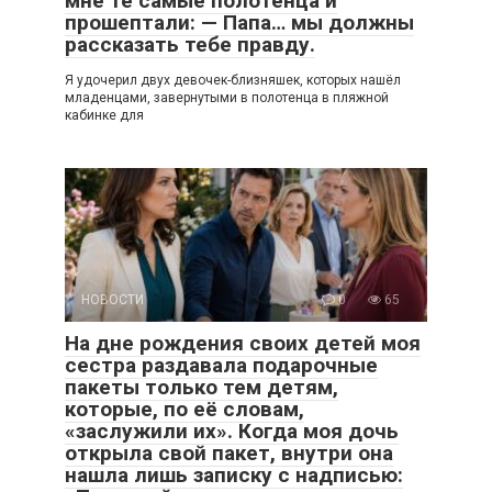
мне те самые полотенца и
прошептали: — Папа… мы должны
рассказать тебе правду.
Я удочерил двух девочек-близняшек, которых нашёл
младенцами, завернутыми в полотенца в пляжной
кабинке для
НОВОСТИ
0
65
На дне рождения своих детей моя
сестра раздавала подарочные
пакеты только тем детям,
которые, по её словам,
«заслужили их». Когда моя дочь
открыла свой пакет, внутри она
нашла лишь записку с надписью: