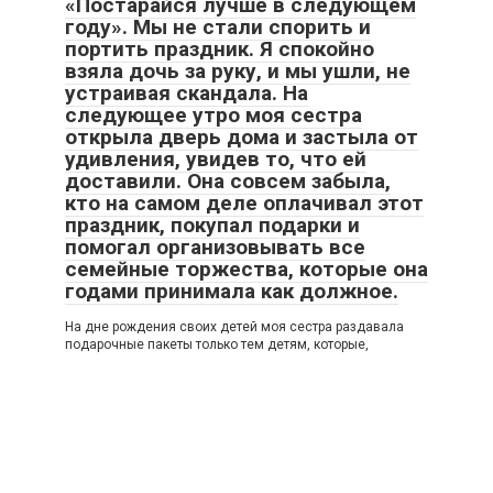
«Постарайся лучше в следующем
году». Мы не стали спорить и
портить праздник. Я спокойно
взяла дочь за руку, и мы ушли, не
устраивая скандала. На
следующее утро моя сестра
открыла дверь дома и застыла от
удивления, увидев то, что ей
доставили. Она совсем забыла,
кто на самом деле оплачивал этот
праздник, покупал подарки и
помогал организовывать все
семейные торжества, которые она
годами принимала как должное.
На дне рождения своих детей моя сестра раздавала
подарочные пакеты только тем детям, которые,