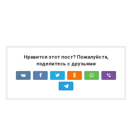
Нравится этот пост? Пожалуйста,
поделитесь с друзьями