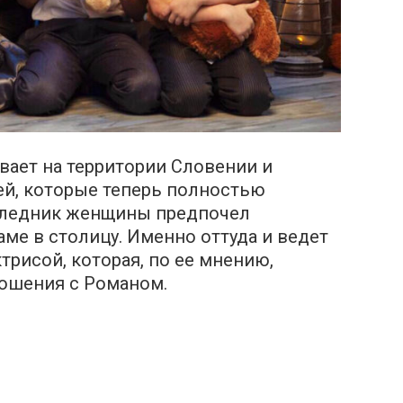
вает на территории Cловении и
ей, которые теперь полностью
аследник женщины предпочел
аме в столицу. Именно оттуда и ведет
трисой, которая, по ее мнению,
ношения с Poманом.