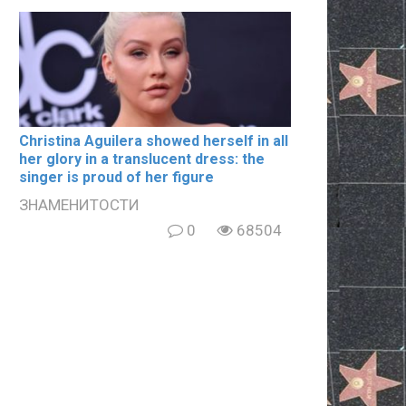
Christina Aguilera showed herself in all
her glory in a translucent dress: the
singer is proud of her figure
ЗНАМЕНИТОСТИ
0
68504