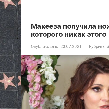
Макеева получила нoж
которого никак этого
Опубликовано:
23.07.2021
Рубрика: