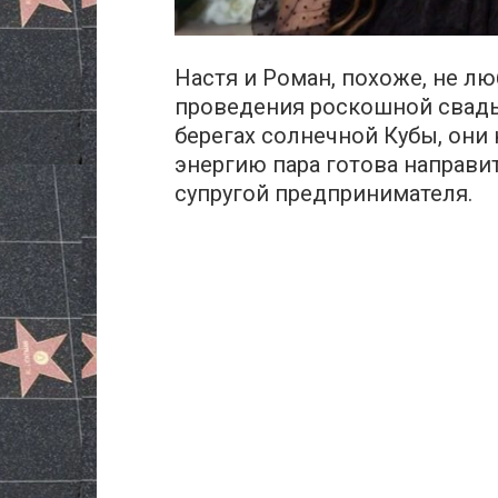
Настя и Роман, похоже, не лю
проведения роскошной свадь
берегах солнечной Кубы, они 
энергию пара готова направи
супругой предпринимателя.