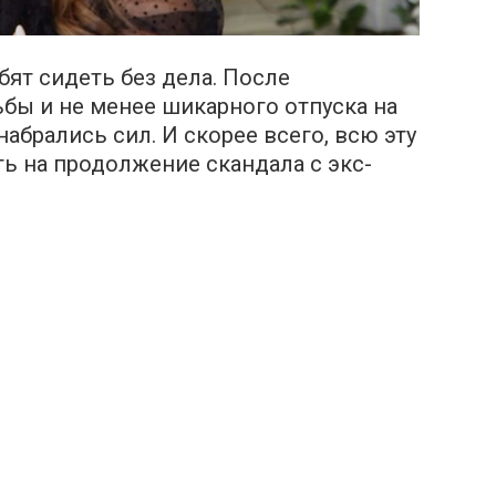
бят сидеть без дела. После
бы и не менее шикарного отпуска на
набрались сил. И скорее всего, всю эту
ть на продолжение cкандала с экс-