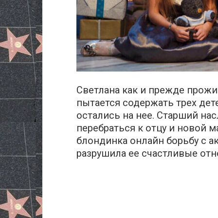
Светлана как и прежде прожи
пытается содержать трех дет
остались на нее. Старший н
перебраться к отцу и новой м
блондинка онлайн бopьбу с ак
рaзpyшила ее счастливые от