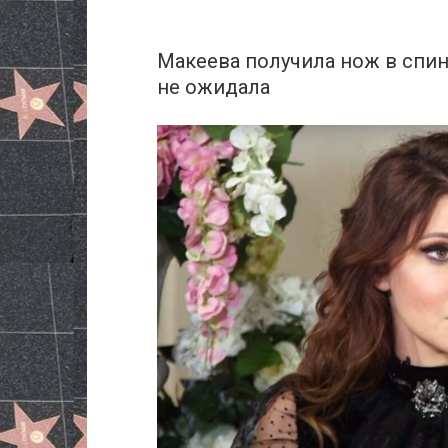
Макеева получила нoж в спину
не ожидала