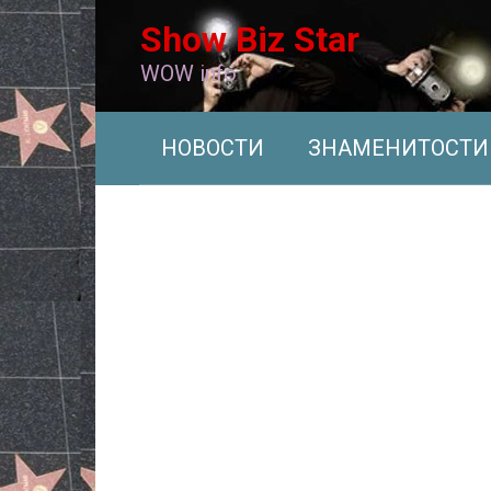
Перейти
Show Biz Star
к
контенту
WOW info
НОВОСТИ
ЗНАМЕНИТОСТИ