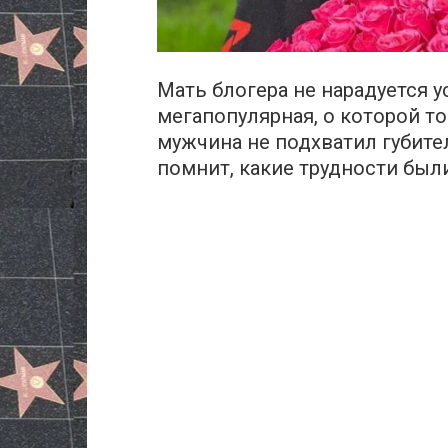
Мать блогера не нарадуется у
мегапопулярная, о которой то
мужчина не подхватил губите
помнит, какие трудности были