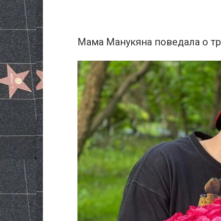
Мама Манукяна поведала о тр