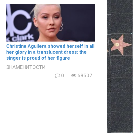
Christina Aguilera showed herself in all
her glory in a translucent dress: the
singer is proud of her figure
ЗНАМЕНИТОСТИ
0
68507