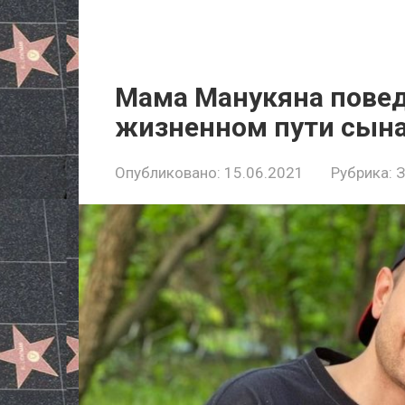
Мама Манукяна повед
жизненном пути сын
Опубликовано:
15.06.2021
Рубрика: