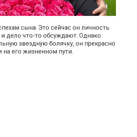
спехам сына. Это сейчас он личность
 и дело что-то обсуждают. Однако
льную звездную болячку, он прекрасно
 на его жизненном пути.