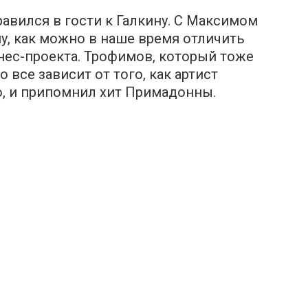
авился в гости к Галкину. С Максимом
му, как можно в наше время отличить
нес-проекта. Трофимов, который тоже
о все зависит от того, как артист
о, и припомнил хит Примадонны.