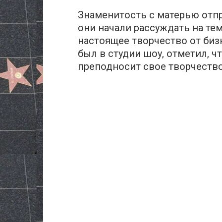
Знаменитость с матерью отпр
они начали рассуждать на те
настоящее творчество от биз
был в студии шоу, отметил, чт
преподносит свое творчеств