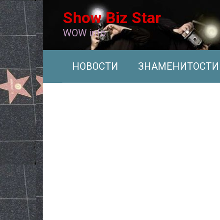
Перейти
Show Biz Star
к
контенту
WOW info
НОВОСТИ
ЗНАМЕНИТОСТИ