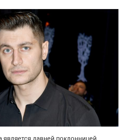
а является давней поклонницей