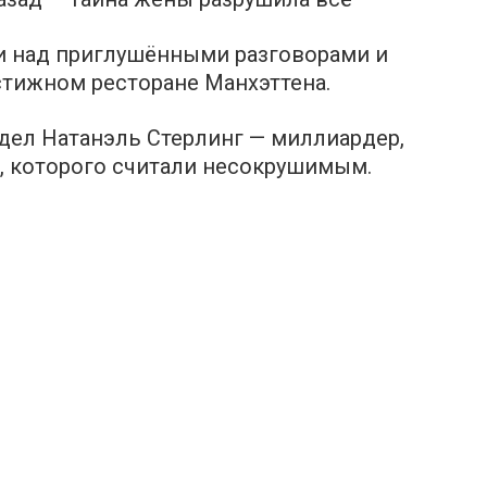
 над приглушёнными разговорами и
стижном ресторане Манхэттена.
дел Натанэль Стерлинг — миллиардер,
, которого считали несокрушимым.