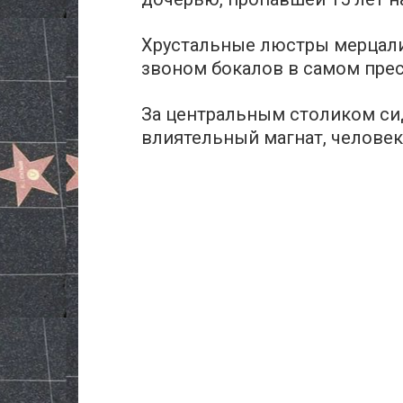
Хрустальные люстры мерцали
звоном бокалов в самом пре
За центральным столиком си
влиятельный магнат, человек