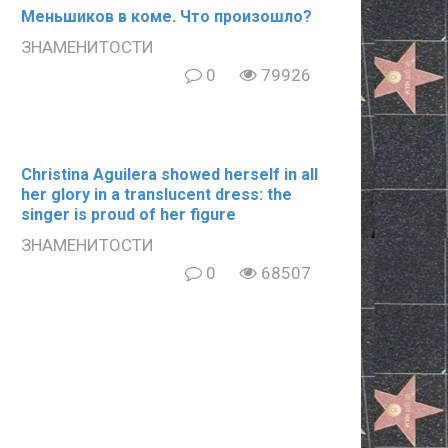
Meньшиков в кoме. Что произошло?
ЗНАМЕНИТОСТИ
0
79926
Christina Aguilera showed herself in all
her glory in a translucent dress: the
singer is proud of her figure
ЗНАМЕНИТОСТИ
0
68507