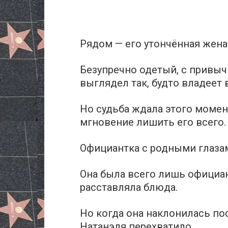
Рядом — его утончённая жена
Безупречно одетый, с привыч
выглядел так, будто владеет
Но судьба ждала этого момен
мгновение лишить его всего.
Официантка с родными глаза
Она была всего лишь официан
расставляла блюда.
Но когда она наклонилась по
Натанэля перехватило.