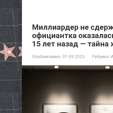
Миллиардер не сдержа
официантка оказалас
15 лет назад — тайна
Опубликовано:
01.09.2025
Рубрика: