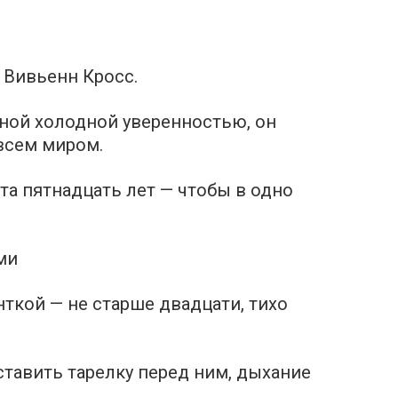
 Вивьенн Кросс.
ной холодной уверенностью, он
 всем миром.
та пятнадцать лет — чтобы в одно
ми
ткой — не старше двадцати, тихо
ставить тарелку перед ним, дыхание