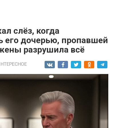
л слёз, когда
ь его дочерью, пропавшей
 жены разрушила всё
ИНТЕРЕСНОЕ