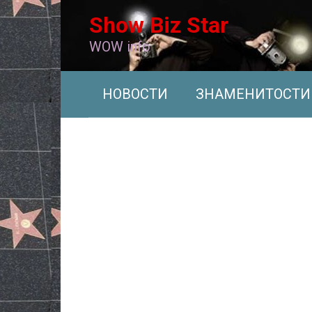
Перейти
Show Biz Star
к
контенту
WOW info
НОВОСТИ
ЗНАМЕНИТОСТИ