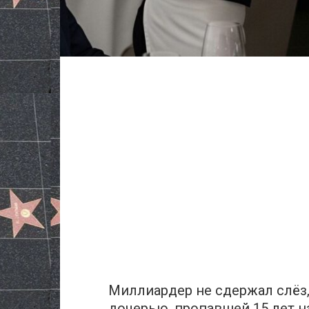
Миллиардер не сдержал слёз,
дочерью, пропавшей 15 лет н