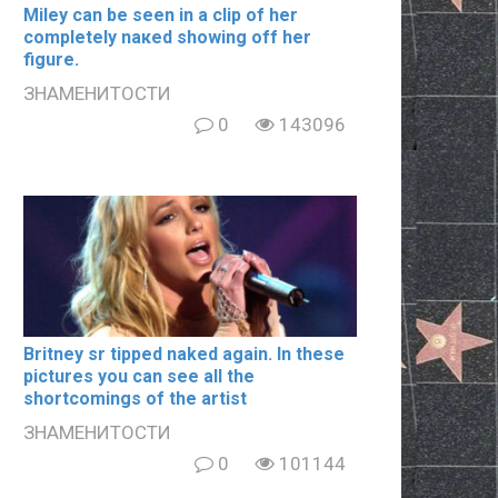
Miley can be seen in a clip of her
completely nакеd showing off her
figure.
ЗНАМЕНИТОСТИ
0
143096
Britney sr tipped naked again. In these
pictures you can see all the
shortcomings of the artist
ЗНАМЕНИТОСТИ
0
101144