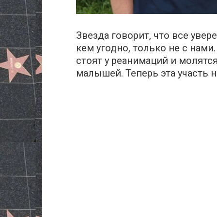
Звезда говорит, что все увер
кем угодно, только не с нами
стоят у реанимаций и молятс
малышей. Теперь эта участь н