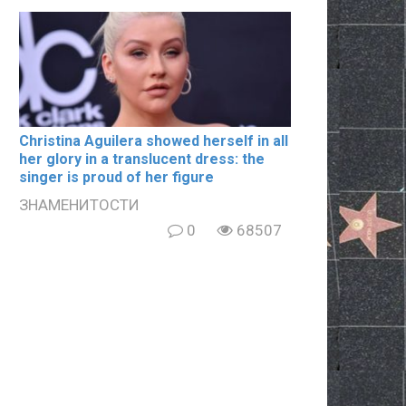
Christina Aguilera showed herself in all
her glory in a translucent dress: the
singer is proud of her figure
ЗНАМЕНИТОСТИ
0
68507