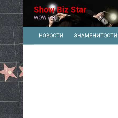
Перейти
Show Biz Star
к
контенту
WOW info
НОВОСТИ
ЗНАМЕНИТОСТИ