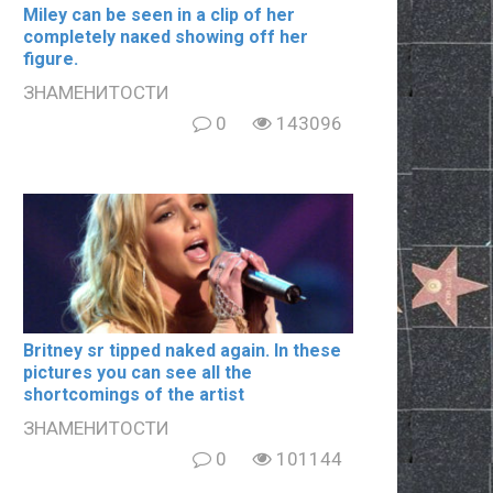
Miley can be seen in a clip of her
completely nакеd showing off her
figure.
ЗНАМЕНИТОСТИ
0
143096
Britney sr tipped naked again. In these
pictures you can see all the
shortcomings of the artist
ЗНАМЕНИТОСТИ
0
101144