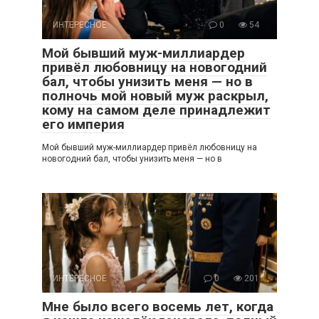
ИНТЕРЕСНОЕ
0
54
Мой бывший муж-миллиардер
привёл любовницу на новогодний
бал, чтобы унизить меня — но в
полночь мой новый муж раскрыл,
кому на самом деле принадлежит
его империя
Мой бывший муж-миллиардер привёл любовницу на
новогодний бал, чтобы унизить меня — но в
ИНТЕРЕСНОЕ
0
201
Мне было всего восемь лет, когда