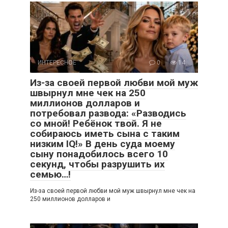
ИНТЕРЕСНОЕ
0
14
Из-за своей первой любви мой муж
швырнул мне чек на 250
миллионов долларов и
потребовал развода: «Разводись
со мной! Ребёнок твой. Я не
собираюсь иметь сына с таким
низким IQ!» В день суда моему
сыну понадобилось всего 10
секунд, чтобы разрушить их
семью…!
Из-за своей первой любви мой муж швырнул мне чек на
250 миллионов долларов и