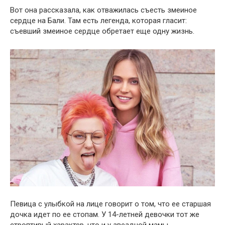
Вот она рассказала, как отважилась съесть змеиное
сердце на Бали. Там есть легенда, которая гласит:
съевший змеиное сердце обретает еще одну жизнь.
Певица с улыбкой на лице говорит о том, что ее старшая
дочка идет по ее стопам. У 14-летней девочки тот же
строптивый характер, что и у звездной мамы.