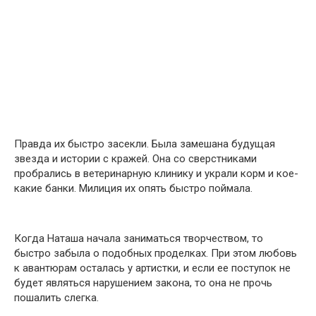
Правда их быстро засекли. Была замешана будущая
звезда и истории с кражей. Она со сверстниками
пробрались в ветеринарную клинику и украли корм и кое-
какие банки. Милиция их опять быстро поймала.
Когда Наташа начала заниматься творчеством, то
быстро забыла о подобных проделках. При этом любовь
к авантюрам осталась у артистки, и если ее поступок не
будет являться нарушением закона, то она не прочь
пошалить слегка.