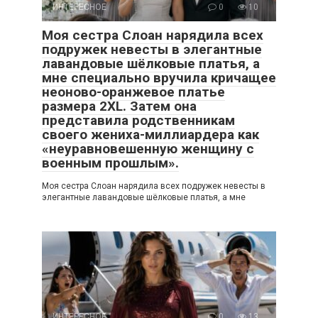
ИНТЕРЕСНОЕ
0
10
Моя сестра Слоан нарядила всех
подружек невесты в элегантные
лавандовые шёлковые платья, а
мне специально вручила кричащее
неоново-оранжевое платье
размера 2XL. Затем она
представила родственникам
своего жениха-миллиардера как
«неуравновешенную женщину с
военным прошлым».
Моя сестра Слоан нарядила всех подружек невесты в
элегантные лавандовые шёлковые платья, а мне
ИНТЕРЕСНОЕ
0
13