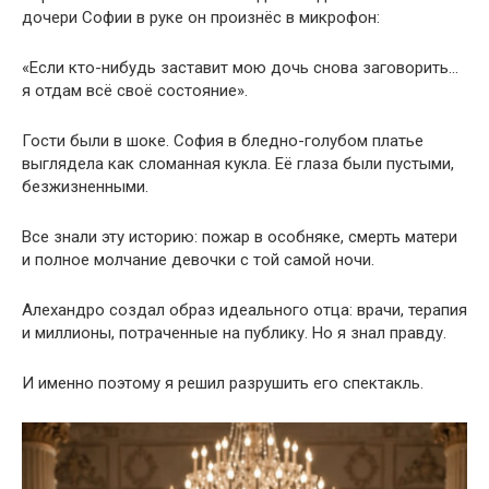
дочери Софии в руке он произнёс в микрофон:
«Если кто-нибудь заставит мою дочь снова заговорить…
я отдам всё своё состояние».
Гости были в шоке. София в бледно-голубом платье
выглядела как сломанная кукла. Её глаза были пустыми,
безжизненными.
Все знали эту историю: пожар в особняке, смерть матери
и полное молчание девочки с той самой ночи.
Алехандро создал образ идеального отца: врачи, терапия
и миллионы, потраченные на публику. Но я знал правду.
И именно поэтому я решил разрушить его спектакль.