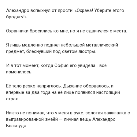
Алехандро вспыхнул от ярости: «Охрана! Уберите этого
бродягу!»
Охранники бросились ко мне, но я не сдвинулся с места.
Я лишь медленно поднял небольшой металлический
предмет, блеснувший под светом люстры.
И в тот момент, когда София его увидела… всё
изменилось.
Её тело резко напряглось. Дыхание оборвалось, и
впервые за два года на её лице появился настоящий
страх.
Никто не понимал, что у меня в руке: золотая зажигалка с
выгравированной змеёй — личная вещь Алехандро
Блэквуда.