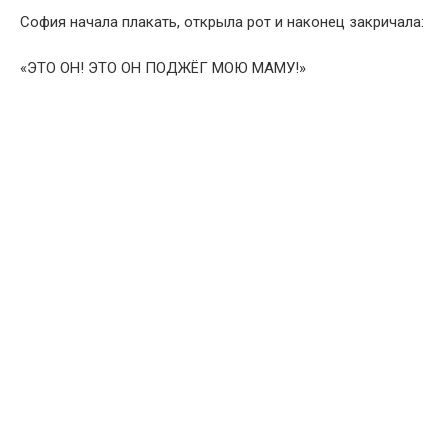
София начала плакать, открыла рот и наконец закричала:
«ЭТО ОН! ЭТО ОН ПОДЖЁГ МОЮ МАМУ!»