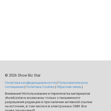
© 2026 Show Biz Star
Политика конфиденциальности
|
Пользовательское
соглашение
|
Политика Cookies
|
Обратная связь
|
Внимание! Использование и перепечатка материалов
showbizstar.ru возможны только с письменного
разрешения редакции и при наличии активной ссылки
на источник, в том числе и в электронных СМИ. Все
права защищены!!!