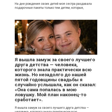
На дне рождения своих детей моя сестра раздавала
подарочные пакеты только тем детям, которые,
ИНТЕРЕСНОЕ
0
17
Я вышла замуж за своего лучшего
друга детства — человека,
которого знала практически всю
жизнь. Но незадолго до нашей
пятой годовщины свадьбы я
случайно услышала, как он сказал:
«Она сама попалась в мою
ловушку. Мой план наконец-то
сработает».
Я вышла замуж за своего лучшего друга детства —
человека, которого знала практически всю