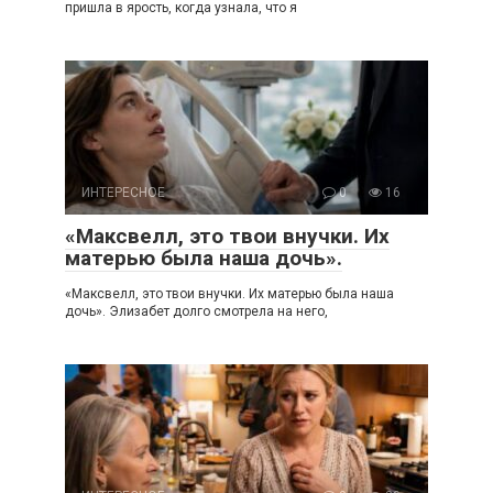
пришла в ярость, когда узнала, что я
ИНТЕРЕСНОЕ
0
16
«Максвелл, это твои внучки. Их
матерью была наша дочь».
«Максвелл, это твои внучки. Их матерью была наша
дочь». Элизабет долго смотрела на него,