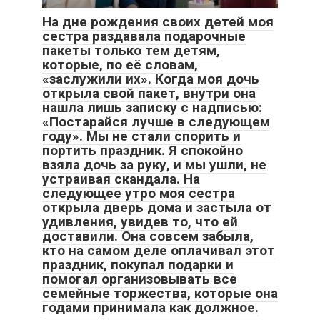
На дне рождения своих детей моя
сестра раздавала подарочные
пакеты только тем детям,
которые, по её словам,
«заслужили их». Когда моя дочь
открыла свой пакет, внутри она
нашла лишь записку с надписью:
«Постарайся лучше в следующем
году». Мы не стали спорить и
портить праздник. Я спокойно
взяла дочь за руку, и мы ушли, не
устраивая скандала. На
следующее утро моя сестра
открыла дверь дома и застыла от
удивления, увидев то, что ей
доставили. Она совсем забыла,
кто на самом деле оплачивал этот
праздник, покупал подарки и
помогал организовывать все
семейные торжества, которые она
годами принимала как должное.