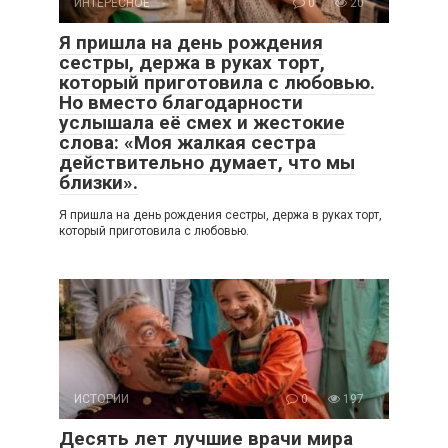
ИНТЕРЕСНОЕ
0
20
Я пришла на день рождения
сестры, держа в руках торт,
который приготовила с любовью.
Но вместо благодарности
услышала её смех и жестокие
слова: «Моя жалкая сестра
действительно думает, что мы
близки».
Я пришла на день рождения сестры, держа в руках торт,
который приготовила с любовью.
ИСТОРИИ
0
197
Десять лет лучшие врачи мира