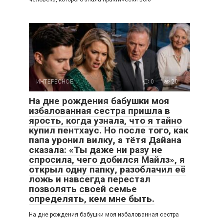
ИНТЕРЕСНОЕ
0
20
На дне рождения бабушки моя
избалованная сестра пришла в
ярость, когда узнала, что я тайно
купил пентхаус. Но после того, как
папа уронил вилку, а тётя Дайана
сказала: «Ты даже ни разу не
спросила, чего добился Майлз», я
открыл одну папку, разоблачил её
ложь и навсегда перестал
позволять своей семье
определять, кем мне быть.
На дне рождения бабушки моя избалованная сестра