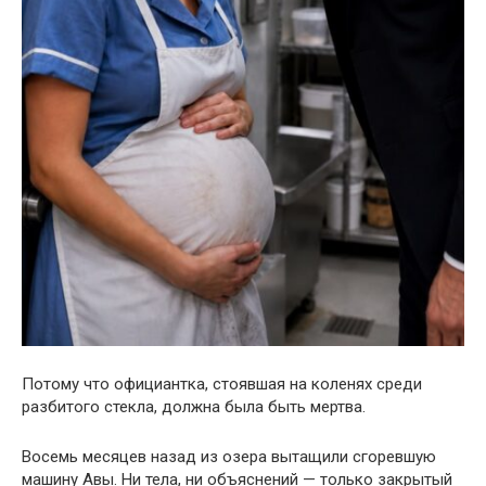
Потому что официантка, стоявшая на коленях среди
разбитого стекла, должна была быть мертва.
Восемь месяцев назад из озера вытащили сгоревшую
машину Авы. Ни тела, ни объяснений — только закрытый