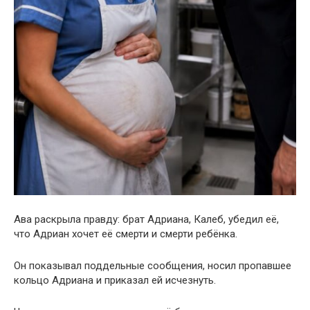
Ава раскрыла правду: брат Адриана, Калеб, убедил её,
что Адриан хочет её смерти и смерти ребёнка.
Он показывал поддельные сообщения, носил пропавшее
кольцо Адриана и приказал ей исчезнуть.