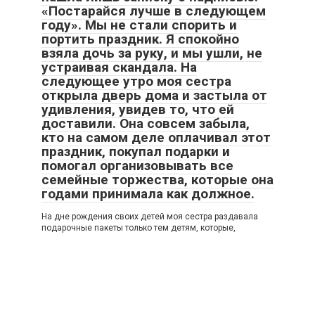
«Постарайся лучше в следующем
году». Мы не стали спорить и
портить праздник. Я спокойно
взяла дочь за руку, и мы ушли, не
устраивая скандала. На
следующее утро моя сестра
открыла дверь дома и застыла от
удивления, увидев то, что ей
доставили. Она совсем забыла,
кто на самом деле оплачивал этот
праздник, покупал подарки и
помогал организовывать все
семейные торжества, которые она
годами принимала как должное.
На дне рождения своих детей моя сестра раздавала
подарочные пакеты только тем детям, которые,