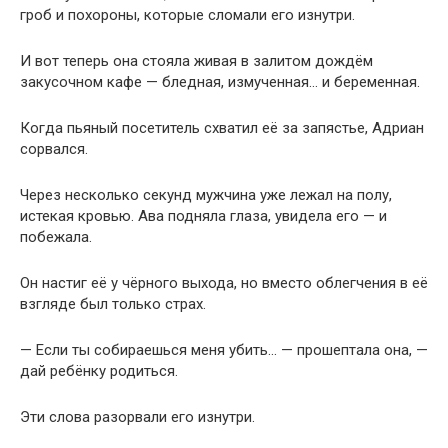
гроб и похороны, которые сломали его изнутри.
И вот теперь она стояла живая в залитом дождём
закусочном кафе — бледная, измученная… и беременная.
Когда пьяный посетитель схватил её за запястье, Адриан
сорвался.
Через несколько секунд мужчина уже лежал на полу,
истекая кровью. Ава подняла глаза, увидела его — и
побежала.
Он настиг её у чёрного выхода, но вместо облегчения в её
взгляде был только страх.
— Если ты собираешься меня убить… — прошептала она, —
дай ребёнку родиться.
Эти слова разорвали его изнутри.