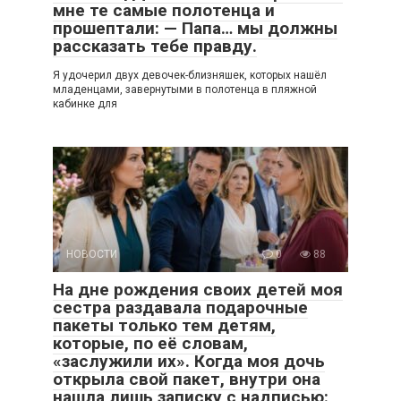
мне те самые полотенца и
прошептали: — Папа… мы должны
рассказать тебе правду.
Я удочерил двух девочек-близняшек, которых нашёл
младенцами, завернутыми в полотенца в пляжной
кабинке для
НОВОСТИ
0
88
На дне рождения своих детей моя
сестра раздавала подарочные
пакеты только тем детям,
которые, по её словам,
«заслужили их». Когда моя дочь
открыла свой пакет, внутри она
нашла лишь записку с надписью: