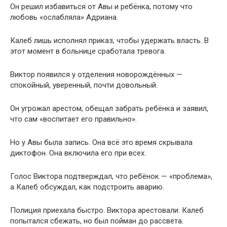
Он решил избавиться от Авы и ребёнка, потому что
любовь «ослабляла» Адриана.
Калеб лишь исполнял приказ, чтобы удержать власть. В
этот момент в больнице сработала тревога.
Виктор появился у отделения новорождённых —
спокойный, уверенный, почти довольный.
Он угрожал арестом, обещал забрать ребёнка и заявил,
что сам «воспитает его правильно».
Но у Авы была запись. Она всё это время скрывала
диктофон. Она включила его при всех.
Голос Виктора подтверждал, что ребёнок — «проблема»,
а Калеб обсуждал, как подстроить аварию.
Полиция приехала быстро. Виктора арестовали. Калеб
попытался сбежать, но был пойман до рассвета.