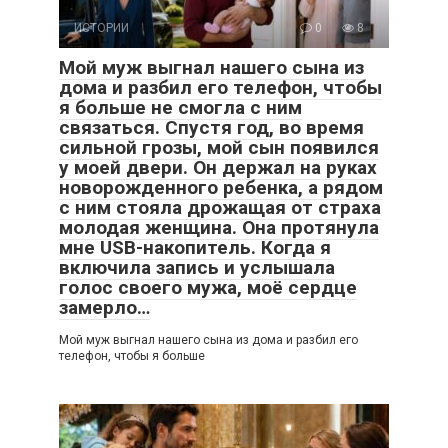
ИСТОРИИ
0
8
Мой муж выгнал нашего сына из
дома и разбил его телефон, чтобы
я больше не смогла с ним
связаться. Спустя год, во время
сильной грозы, мой сын появился
у моей двери. Он держал на руках
новорожденного ребенка, а рядом
с ним стояла дрожащая от страха
молодая женщина. Она протянула
мне USB-накопитель. Когда я
включила запись и услышала
голос своего мужа, моё сердце
замерло…
Мой муж выгнал нашего сына из дома и разбил его
телефон, чтобы я больше