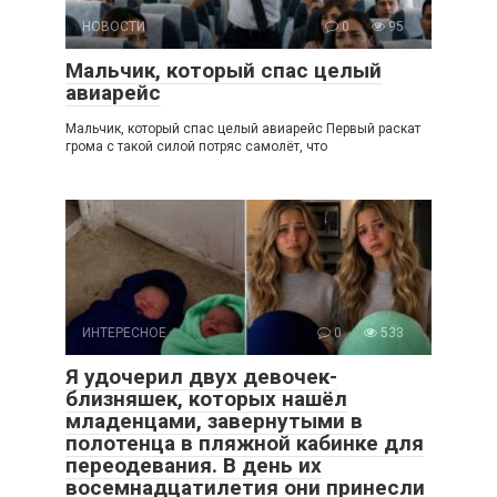
НОВОСТИ
0
95
Мальчик, который спас целый
авиарейс
Мальчик, который спас целый авиарейс Первый раскат
грома с такой силой потряс самолёт, что
ИНТЕРЕСНОЕ
0
533
Я удочерил двух девочек-
близняшек, которых нашёл
младенцами, завернутыми в
полотенца в пляжной кабинке для
переодевания. В день их
восемнадцатилетия они принесли