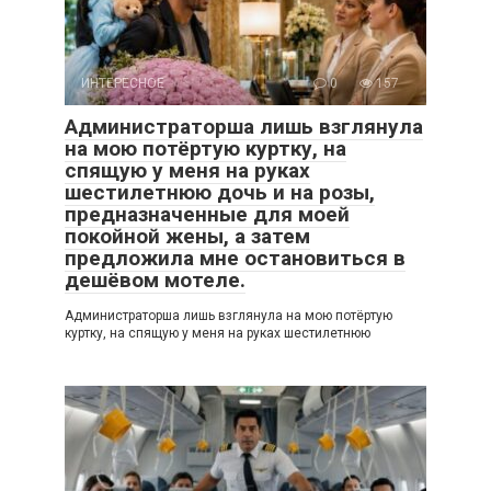
ИНТЕРЕСНОЕ
0
157
Администраторша лишь взглянула
на мою потёртую куртку, на
спящую у меня на руках
шестилетнюю дочь и на розы,
предназначенные для моей
покойной жены, а затем
предложила мне остановиться в
дешёвом мотеле.
Администраторша лишь взглянула на мою потёртую
куртку, на спящую у меня на руках шестилетнюю