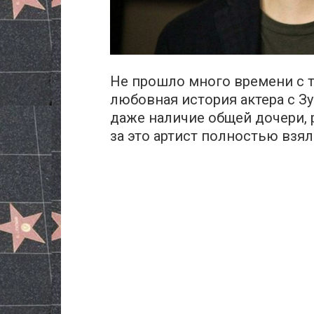
Не прошло много времени с те
любовная история актера с З
даже наличие общей дочери, 
за это артист полностью взял 