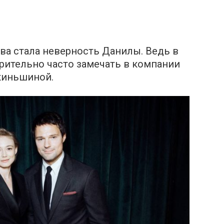
ва стала неверность Данилы. Ведь в
зрительно часто замечать в компании
киньшиной.