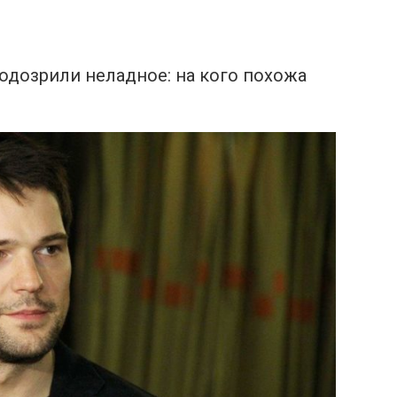
одозрили неладное: на кого похожа