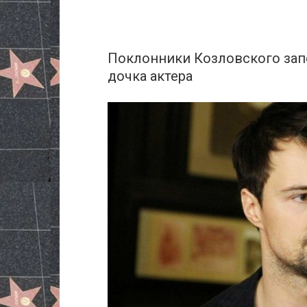
Поклонники Козловского зап
дочка актера