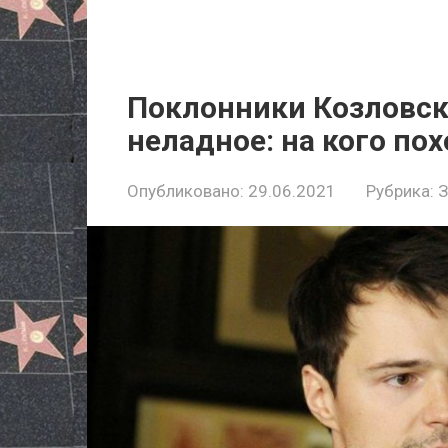
Поклонники Козловск
неладное: на кого по
Опубликовано:
29.06.2021
Рубрика: