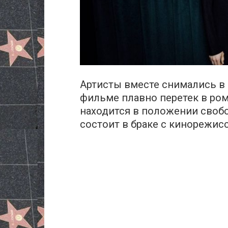
Артисты вместе снимались в
фильме плавно перетек в рома
находится в положении своб
состоит в браке с кинорежис