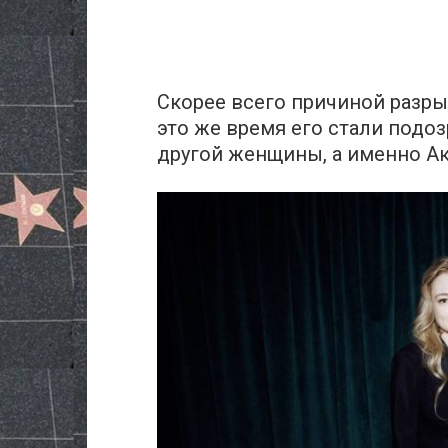
Скорее всего причиной разры
это же время его стали подо
другой женщины, а именно А