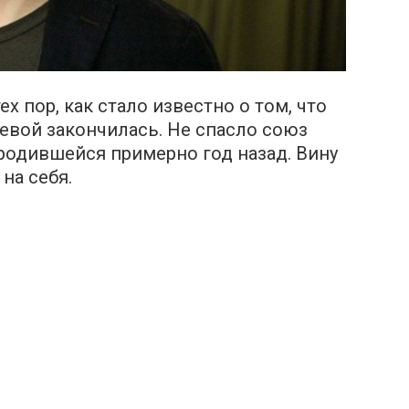
х пор, как стало известно о том, что
уевой закончилась. Не спасло союз
родившейся примерно год назад. Вину
на себя.