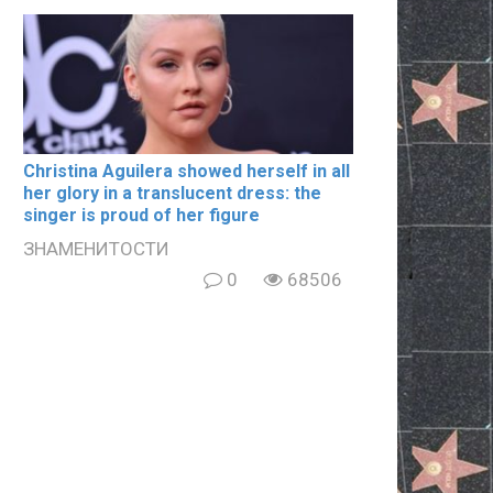
Christina Aguilera showed herself in all
her glory in a translucent dress: the
singer is proud of her figure
ЗНАМЕНИТОСТИ
0
68506