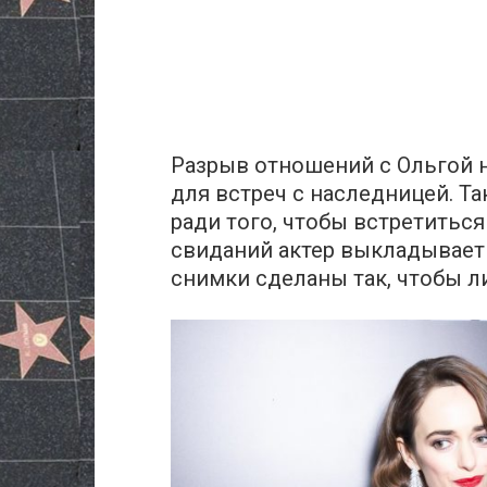
Разрыв отношений с Ольгой н
для встреч с наследницей. Та
ради того, чтобы встретитьс
свиданий актер выкладывает 
снимки сделаны так, чтобы л