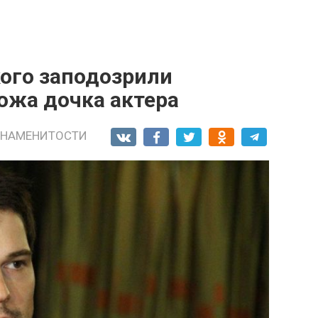
ого заподозрили
хожа дочка актера
ЗНАМЕНИТОСТИ