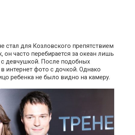
е стал для Козловского препятствием
к, он часто перебирается за океан лишь
я с девчушкой. После подобных
в интернет фото с дочкой. Однако
ицо ребенка не было видно на камеру.