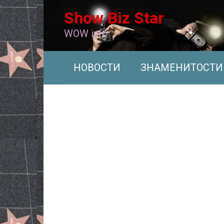
Перейти
Show Biz Star
к
контенту
WOW info
НОВОСТИ
ЗНАМЕНИТОСТИ