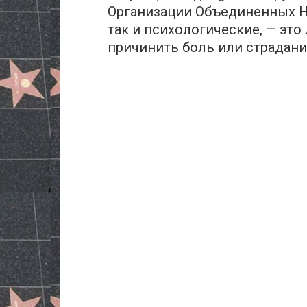
Организации Объединенных На
так и психологические, — эт
причинить боль или страдани