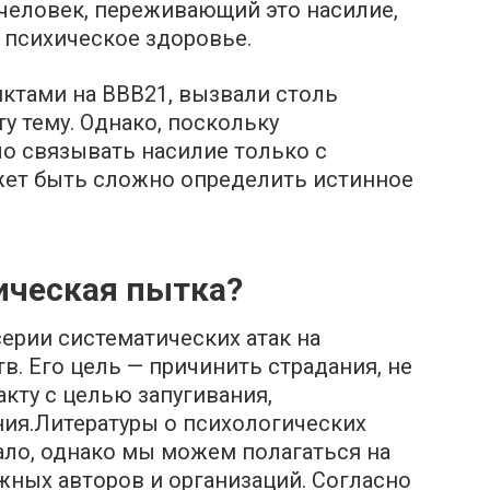
человек, переживающий это насилие,
е психическое здоровье.
ктами на BBB21, вызвали столь
у тему. Однако, поскольку
 связывать насилие только с
ожет быть сложно определить истинное
ическая пытка?
серии систематических атак на
в. Его цель — причинить страдания, не
кту с целью запугивания,
ния.Литературы о психологических
ало, однако мы можем полагаться на
жных авторов и организаций. Согласно