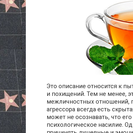
Это описание относится к пы
и похищений. Тем не менее, 
межличностных отношений, п
агрессора всегда есть скрыта
может не осознавать, что его
психологическое насилие. Од
причинять душевные и эмоци