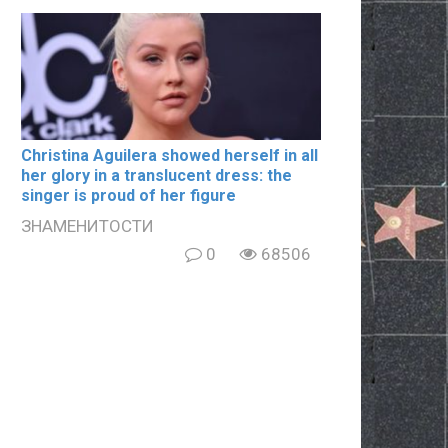
Christina Aguilera showed herself in all
her glory in a translucent dress: the
singer is proud of her figure
ЗНАМЕНИТОСТИ
0
68506