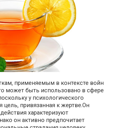
ткам, применяемым в контексте войн
это может быть использовано в сфере
оскольку у психологического
я цель, привязанная к жертве.Он
 действия характеризуют
нако он активно предпочитает
ональные страдания человеку,