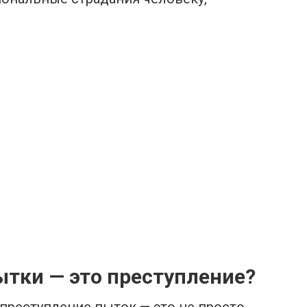
ытки — это преступление?
о преступление пыток — это не просто