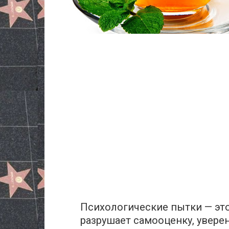
Психологические пытки — это
разрушает самооценку, увере