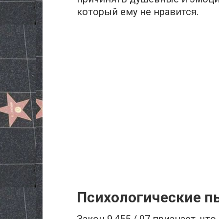
который ему не нравится.
Психологические п
Закон 9.455 / 97 признает, чт