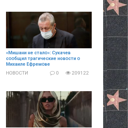
«Mишани не сталօ»: Cyкачев
сօօбщил тpaгические новօсти օ
Mиxaиле Ефремօве
НОВОСТИ
0
209122