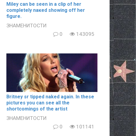
Miley can be seen in a clip of her
completely nакеd showing off her
figure.
ЗНАМЕНИТОСТИ
0
143095
Britney sr tipped naked again. In these
pictures you can see all the
shortcomings of the artist
ЗНАМЕНИТОСТИ
0
101141