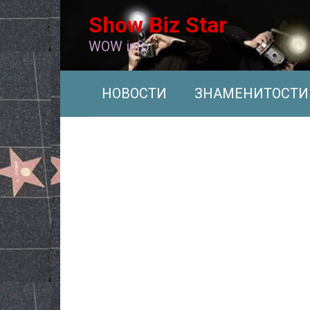
Перейти
Show Biz Star
к
контенту
WOW info
НОВОСТИ
ЗНАМЕНИТОСТИ