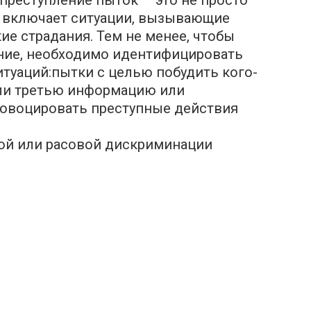
е включает ситуации, вызывающие
е страдания. Тем не менее, чтобы
ние, необходимо идентифицировать
итуаций:пытки с целью побудить кого-
ли третью информацию или
ровоцировать преступные действия
ой или расовой дискриминации