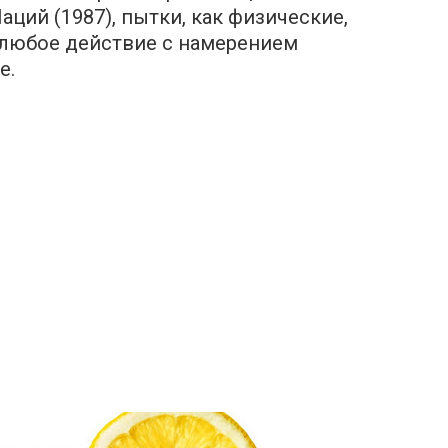
ций (1987), пытки, как физические,
о любое действие с намерением
е.