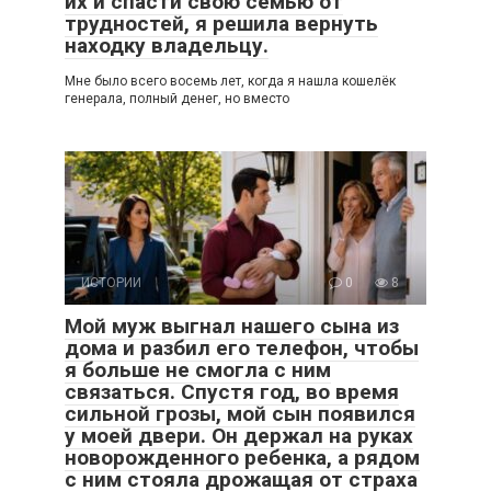
их и спасти свою семью от
трудностей, я решила вернуть
находку владельцу.
Мне было всего восемь лет, когда я нашла кошелёк
генерала, полный денег, но вместо
ИСТОРИИ
0
8
Мой муж выгнал нашего сына из
дома и разбил его телефон, чтобы
я больше не смогла с ним
связаться. Спустя год, во время
сильной грозы, мой сын появился
у моей двери. Он держал на руках
новорожденного ребенка, а рядом
с ним стояла дрожащая от страха