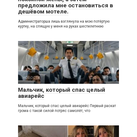
предложила мне остановиться в
дешёвом мотеле.
Администраторша лишь взглянула на мою потёртую
куртку, на спящую у меня на руках шестилетнюю
НОВОСТИ
0
10
Мальчик, который спас целый
авиарейс
Мальчик, который спас целый авиарейс Первый раскат
грома с такой силой потряс самолёт, что