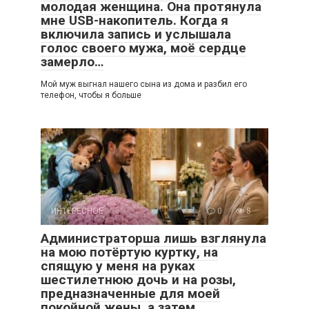
молодая женщина. Она протянула
мне USB-накопитель. Когда я
включила запись и услышала
голос своего мужа, моё сердце
замерло…
Мой муж выгнал нашего сына из дома и разбил его
телефон, чтобы я больше
ИНТЕРЕСНОЕ
0
8
Администраторша лишь взглянула
на мою потёртую куртку, на
спящую у меня на руках
шестилетнюю дочь и на розы,
предназначенные для моей
покойной жены, а затем