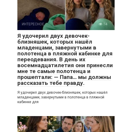
ИНТЕРЕСНОЕ
0
14
Я удочерил двух девочек-
близняшек, которых нашёл
младенцами, завернутыми в
полотенца в пляжной кабинке для
переодевания. В день их
восемнадцатилетия они принесли
мне те самые полотенца и
прошептали: — Папа… мы должны
рассказать тебе правду.
Я удочерил двух девочек-близняшек, которых нашёл
младенцами, завернутыми в полотенца в пляжной
кабинке для