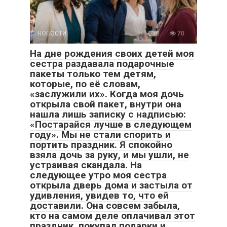
НОВОСТИ
0
70
На дне рождения своих детей моя
сестра раздавала подарочные
пакеты только тем детям,
которые, по её словам,
«заслужили их». Когда моя дочь
открыла свой пакет, внутри она
нашла лишь записку с надписью:
«Постарайся лучше в следующем
году». Мы не стали спорить и
портить праздник. Я спокойно
взяла дочь за руку, и мы ушли, не
устраивая скандала. На
следующее утро моя сестра
открыла дверь дома и застыла от
удивления, увидев то, что ей
доставили. Она совсем забыла,
кто на самом деле оплачивал этот
праздник, покупал подарки и