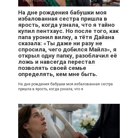
ИНТЕРЕСНОЕ
0
21
На дне рождения бабушки моя
избалованная сестра пришла в
ярость, когда узнала, что я тайно
купил пентхаус. Но после того, как
папа уронил вилку, а тётя Дайана
сказала: «Ты даже ни разу не
спросила, чего добился Майлз», я
открыл одну папку, разоблачил её
ложь и навсегда перестал
позволять своей семье
определять, кем мне быть.
На дне рождения бабушки моя избалованная сестра
пришла в ярость, когда узнала, что я