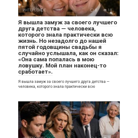
ИНТЕРЕСНОЕ
0
18
Я вышла замуж за своего лучшего
друга детства — человека,
которого знала практически всю
жизнь. Но незадолго до нашей
пятой годовщины свадьбы я
случайно услышала, как он сказал:
«Она сама попалась в мою
ловушку. Мой план наконец-то
сработает».
Я вышла замуж за своего лучшего друга детства —
человека, которого знала практически всю