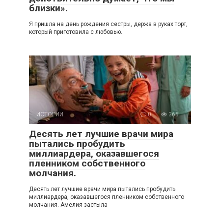
близки».
Я пришла на день рождения сестры, держа в руках торт,
который приготовила с любовью.
ИСТОРИИ
0
365
Десять лет лучшие врачи мира
пытались пробудить
миллиардера, оказавшегося
пленником собственного
молчания.
Десять лет лучшие врачи мира пытались пробудить
миллиардера, оказавшегося пленником собственного
молчания. Амелия застыла