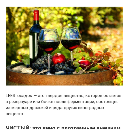
LEES: осадок — это твердое вещество, которое остается
в резервуаре или бочке после ферментации, состоящее
из мертвых дрожжей и ряда других виноградных
веществ.
ЧИСТЫЙ: это вино с прозрачным внешним