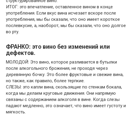
структурированное вино.
ИТОГ: это впечатление, оставленное вином в конце
употребления. Если вкус вина исчезает вскоре после
употребления, мы бы сказали, что оно имеет короткое
послевкусие, а, наоборот, мы бы сказали, что оно долгое
во рту.
ФРАНКО: это вино без изменений или
дефектов.
МОЛОДОЙ: Это вино, которое разливается в бутылки
после алкогольного брожения, не проходя через
деревянную бочку. Это более фруктовые и свежие вина,
но также, как правило, более терпкие.
СЛЕЗЫ: это капли вина, скользящие по стенкам бокала,
когда мы делаем круговые движения. Они напрямую
связаны с содержанием алкоголя в вине. Когда слезы
падают медленно, это означает, что вино имеет густоту и
мягкость.