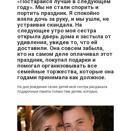
«Постарайся лучше в следующем
году». Мы не стали спорить и
портить праздник. Я спокойно
взяла дочь за руку, и мы ушли, не
устраивая скандала. На
следующее утро моя сестра
открыла дверь дома и застыла от
удивления, увидев то, что ей
доставили. Она совсем забыла,
кто на самом деле оплачивал этот
праздник, покупал подарки и
помогал организовывать все
семейные торжества, которые она
годами принимала как должное.
На дне рождения своих детей моя сестра раздавала
подарочные пакеты только тем детям, которые,