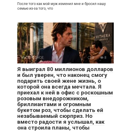
После того как мой муж изменил мне и бросил нашу
семью из-за того, что
ИНТЕРЕСНОЕ
0
8
Я выиграл 80 миллионов долларов
и был уверен, что наконец смогу
подарить своей жене жизнь, о
которой она всегда мечтала. Я
приехал к ней в офис с роскошным
розовым внедорожником,
бриллиантами и огромным
букетом роз, чтобы сделать ей
незабываемый сюрприз. Но
вместо радости я услышал, как
она строила планы, чтобы