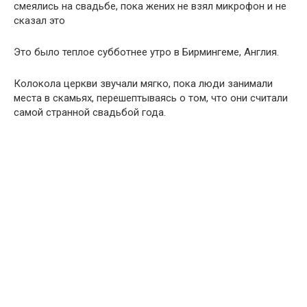
смеялись на свадьбе, пока жених не взял микрофон и не
сказал это
Это было теплое субботнее утро в Бирмингеме, Англия.
Колокола церкви звучали мягко, пока люди занимали
места в скамьях, перешептываясь о том, что они считали
самой странной свадьбой года.