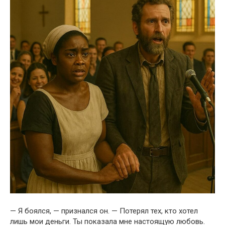
— Я боялся, — признался он. — Потерял тех, кто хотел
лишь мои деньги. Ты показала мне настоящую любовь.