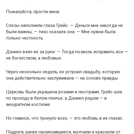
Пожалуйста, прости меня.
Слезы наполнили глаза Грейс. — Деньги мне никогда не
были важны, — тихо сказала она. — Мне нужна была
только честность.
Дэниел взял ее за руки: — Тогда позволь исправить все —
не богатством, а любовью.
Через несколько недель он устроил свадьбу, которую
она действительно заслуживала — на основе правды.
Церковь была украшена розами и люстрами. Грейс шла
по проходу в белом платье, а Дэниел рядом — в
аккуратном костюме.
Но главное, что тронуло всех, — это любовь в их глазах.
Подруги, ранее насмехавшиеся, молчали и краснели от