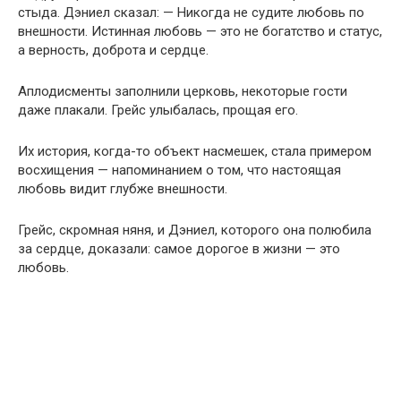
стыда. Дэниел сказал: — Никогда не судите любовь по
внешности. Истинная любовь — это не богатство и статус,
а верность, доброта и сердце.
Аплодисменты заполнили церковь, некоторые гости
даже плакали. Грейс улыбалась, прощая его.
Их история, когда-то объект насмешек, стала примером
восхищения — напоминанием о том, что настоящая
любовь видит глубже внешности.
Грейс, скромная няня, и Дэниел, которого она полюбила
за сердце, доказали: самое дорогое в жизни — это
любовь.