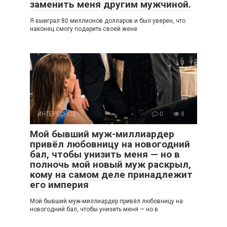
заменить меня другим мужчиной.
Я выиграл 80 миллионов долларов и был уверен, что
наконец смогу подарить своей жене
ИНТЕРЕСНОЕ
0
8
Мой бывший муж-миллиардер
привёл любовницу на новогодний
бал, чтобы унизить меня — но в
полночь мой новый муж раскрыл,
кому на самом деле принадлежит
его империя
Мой бывший муж-миллиардер привёл любовницу на
новогодний бал, чтобы унизить меня — но в