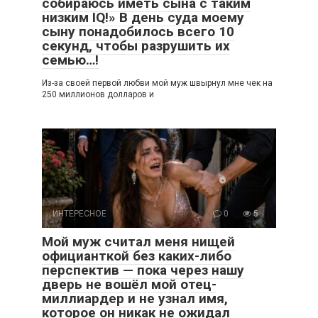
собираюсь иметь сына с таким
низким IQ!» В день суда моему
сыну понадобилось всего 10
секунд, чтобы разрушить их
семью…!
Из-за своей первой любви мой муж швырнул мне чек на
250 миллионов долларов и
ИНТЕРЕСНОЕ
0
5
Мой муж считал меня нищей
официанткой без каких-либо
перспектив — пока через нашу
дверь не вошёл мой отец-
миллиардер и не узнал имя,
которое он никак не ожидал