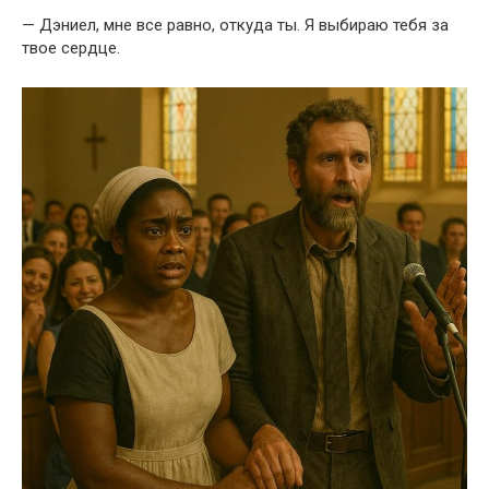
— Дэниел, мне все равно, откуда ты. Я выбираю тебя за
твое сердце.