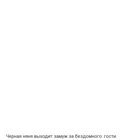
Черная няня выходит замуж за бездомного: гости