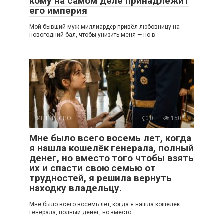
кому на самом деле принадлежит
его империя
Мой бывший муж-миллиардер привёл любовницу на
новогодний бал, чтобы унизить меня — но в
ИНТЕРЕСНОЕ
0
150
Мне было всего восемь лет, когда
я нашла кошелёк генерала, полный
денег, но вместо того чтобы взять
их и спасти свою семью от
трудностей, я решила вернуть
находку владельцу.
Мне было всего восемь лет, когда я нашла кошелёк
генерала, полный денег, но вместо