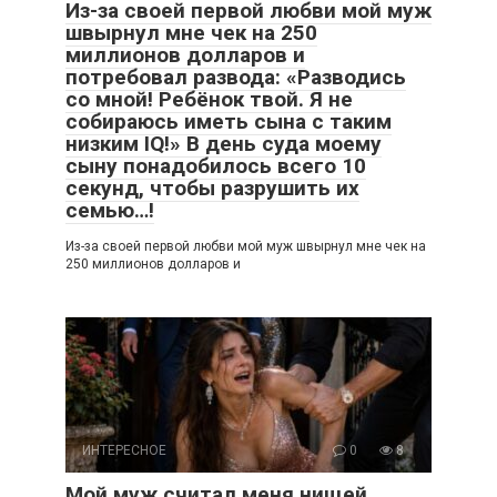
Из-за своей первой любви мой муж
швырнул мне чек на 250
миллионов долларов и
потребовал развода: «Разводись
со мной! Ребёнок твой. Я не
собираюсь иметь сына с таким
низким IQ!» В день суда моему
сыну понадобилось всего 10
секунд, чтобы разрушить их
семью…!
Из-за своей первой любви мой муж швырнул мне чек на
250 миллионов долларов и
ИНТЕРЕСНОЕ
0
8
Мой муж считал меня нищей