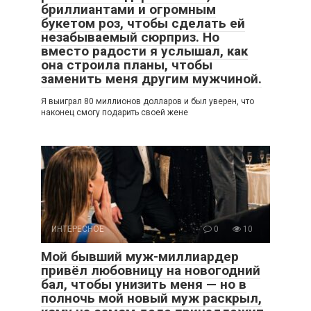
бриллиантами и огромным
букетом роз, чтобы сделать ей
незабываемый сюрприз. Но
вместо радости я услышал, как
она строила планы, чтобы
заменить меня другим мужчиной.
Я выиграл 80 миллионов долларов и был уверен, что
наконец смогу подарить своей жене
ИНТЕРЕСНОЕ
0
10
Мой бывший муж-миллиардер
привёл любовницу на новогодний
бал, чтобы унизить меня — но в
полночь мой новый муж раскрыл,