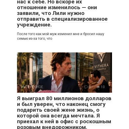
нас к себе. Но вскоре их
отношение изменилось — они
заявили, что Лили нужно
отправить в специализированное
учреждение.
После того как мой муж изменил мне и бросил нашу
семью из-за того, что
ИНТЕРЕСНОЕ
0
10
Я выиграл 80 миллионов долларов
и был уверен, что наконец смогу
подарить своей жене жизнь, о
которой она всегда мечтала. Я
приехал к ней в офис с роскошным
розовым внедорожником,