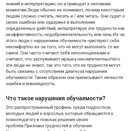
знаний и интерпретацию, но и приводят к неловким
моментам.Люди обычно не понимают, почему некоторым
людям сложно считать, писать и / или читать. Они судят о
своих ошибках или задержке в выполнении
определенных действий, интерпретируя эти трудности как
неэффективность, недоброжелательность или лень.Из-за
этого люди с нарушением обучаемости чувствуют себя
некомфортно из-за того, что не могут выполнять то же
самое. Они часто считают себя неполноценными и
считают, что заслуживают ярлыка некомпетентныхЧего
эти люди не знают, так это того, что их трудности могут
быть связаны с отсутствием диагноза нарушения
обучаемости. Таким образом они приписывают личности
ошибки и инвалидность.
Что такое нарушения обучаемости?
Это распространенный профиль среди подростков,
молодых людей и взрослых, которые обращаются к
психопедагогу в поисках решения своих
проблем.Признаки трудностей в обучении