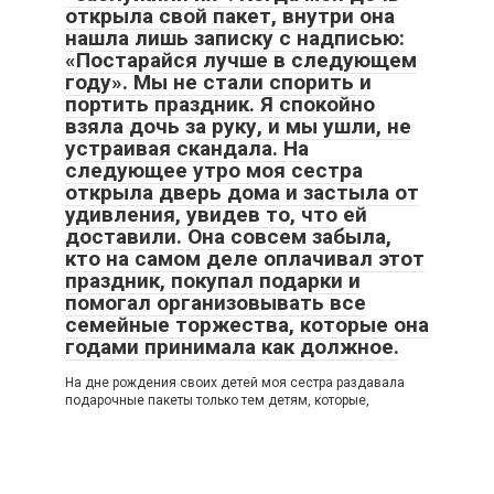
открыла свой пакет, внутри она
нашла лишь записку с надписью:
«Постарайся лучше в следующем
году». Мы не стали спорить и
портить праздник. Я спокойно
взяла дочь за руку, и мы ушли, не
устраивая скандала. На
следующее утро моя сестра
открыла дверь дома и застыла от
удивления, увидев то, что ей
доставили. Она совсем забыла,
кто на самом деле оплачивал этот
праздник, покупал подарки и
помогал организовывать все
семейные торжества, которые она
годами принимала как должное.
На дне рождения своих детей моя сестра раздавала
подарочные пакеты только тем детям, которые,