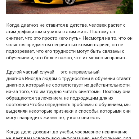
Когда диагноз не ставится в детстве, человек растет с
этим дефицитом и учится с этим жить. Поэтому он
считает, что это просто «его путь». Несмотря на то, что он
является предметом неприятных комментариев, он не
подозревает, что его трудности могут быть связаны с
обучением и, что более важно, что их можно исправить.
Другой частый случай — это неправильный
диагноз.Иногда людям с трудностями в обучении ставят
диагноз, который не соответствует их действительности,
из-за того, что им трудно читать симптомы. Поэтому они
обращаются за лечением, не подходящим для их
состояния.Чтобы определить проблемы с обучением, мы
выделили некоторые признаки и способы, которыми они
могут навредить жизни тех, у кого они есть.
Когда дело доходит до учебы, чрезмерное невнимание
не дает вам усвоить всю информацию, необходимую для