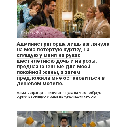
ИНТЕРЕСНОЕ
0
5
Администраторша лишь взглянула
на мою потёртую куртку, на
спящую у меня на руках
шестилетнюю дочь и на розы,
предназначенные для моей
покойной жены, а затем
предложила мне остановиться в
дешёвом мотеле.
Администраторша лишь взглянула на мою потёртую
куртку, на спящую у меня на руках шестилетнюю