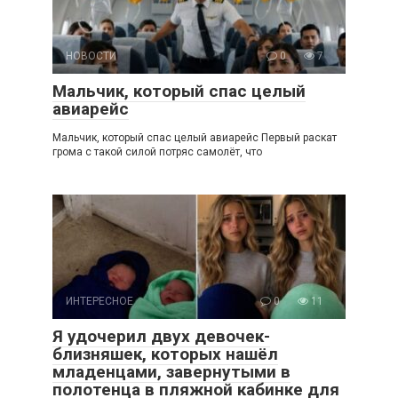
НОВОСТИ
0
7
Мальчик, который спас целый
авиарейс
Мальчик, который спас целый авиарейс Первый раскат
грома с такой силой потряс самолёт, что
ИНТЕРЕСНОЕ
0
11
Я удочерил двух девочек-
близняшек, которых нашёл
младенцами, завернутыми в
полотенца в пляжной кабинке для