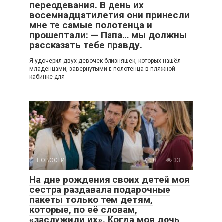
переодевания. В день их
восемнадцатилетия они принесли
мне те самые полотенца и
прошептали: — Папа… мы должны
рассказать тебе правду.
Я удочерил двух девочек-близняшек, которых нашёл
младенцами, завернутыми в полотенца в пляжной
кабинке для
НОВОСТИ
0
33
На дне рождения своих детей моя
сестра раздавала подарочные
пакеты только тем детям,
которые, по её словам,
«заслужили их». Когда моя дочь