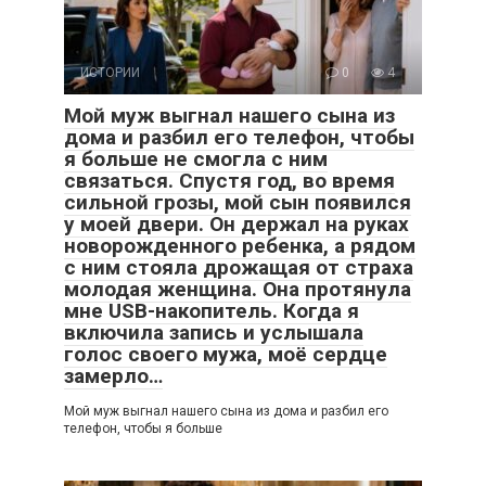
ИСТОРИИ
0
4
Мой муж выгнал нашего сына из
дома и разбил его телефон, чтобы
я больше не смогла с ним
связаться. Спустя год, во время
сильной грозы, мой сын появился
у моей двери. Он держал на руках
новорожденного ребенка, а рядом
с ним стояла дрожащая от страха
молодая женщина. Она протянула
мне USB-накопитель. Когда я
включила запись и услышала
голос своего мужа, моё сердце
замерло…
Мой муж выгнал нашего сына из дома и разбил его
телефон, чтобы я больше