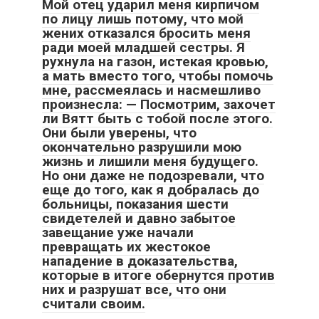
Мой отец ударил меня кирпичом
по лицу лишь потому, что мой
жених отказался бросить меня
ради моей младшей сестры. Я
рухнула на газон, истекая кровью,
а мать вместо того, чтобы помочь
мне, рассмеялась и насмешливо
произнесла: — Посмотрим, захочет
ли Вятт быть с тобой после этого.
Они были уверены, что
окончательно разрушили мою
жизнь и лишили меня будущего.
Но они даже не подозревали, что
еще до того, как я добралась до
больницы, показания шести
свидетелей и давно забытое
завещание уже начали
превращать их жестокое
нападение в доказательства,
которые в итоге обернутся против
них и разрушат все, что они
считали своим.