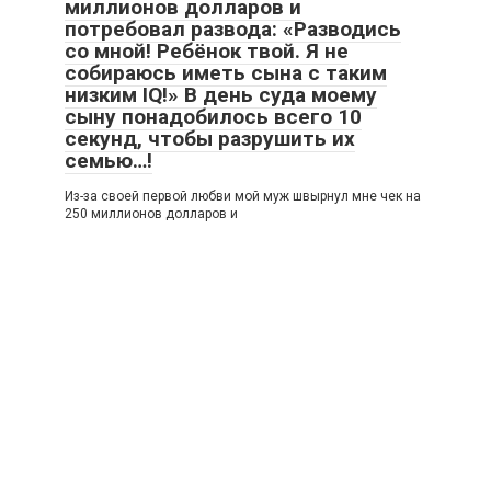
миллионов долларов и
потребовал развода: «Разводись
со мной! Ребёнок твой. Я не
собираюсь иметь сына с таким
низким IQ!» В день суда моему
сыну понадобилось всего 10
секунд, чтобы разрушить их
семью…!
Из-за своей первой любви мой муж швырнул мне чек на
250 миллионов долларов и