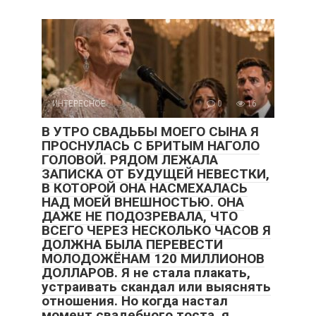
ИНТЕРЕСНОЕ
0
16
В УТРО СВАДЬБЫ МОЕГО СЫНА Я
ПРОСНУЛАСЬ С БРИТЫМ НАГОЛО
ГОЛОВОЙ. РЯДОМ ЛЕЖАЛА
ЗАПИСКА ОТ БУДУЩЕЙ НЕВЕСТКИ,
В КОТОРОЙ ОНА НАСМЕХАЛАСЬ
НАД МОЕЙ ВНЕШНОСТЬЮ. ОНА
ДАЖЕ НЕ ПОДОЗРЕВАЛА, ЧТО
ВСЕГО ЧЕРЕЗ НЕСКОЛЬКО ЧАСОВ Я
ДОЛЖНА БЫЛА ПЕРЕВЕСТИ
МОЛОДОЖЁНАМ 120 МИЛЛИОНОВ
ДОЛЛАРОВ. Я не стала плакать,
устраивать скандал или выяснять
отношения. Но когда настал
момент свадебного тоста, я