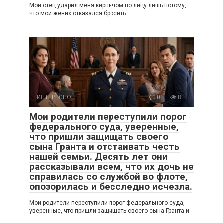
Мой отец ударил меня кирпичом по лицу лишь потому,
что мой жених отказался бросить
ИНТЕРЕСНОЕ
0
8
Мои родители переступили порог
федерального суда, уверенные,
что пришли защищать своего
сына Гранта и отстаивать честь
нашей семьи. Десять лет они
рассказывали всем, что их дочь не
справилась со службой во флоте,
опозорилась и бесследно исчезла.
Мои родители переступили порог федерального суда,
уверенные, что пришли защищать своего сына Гранта и