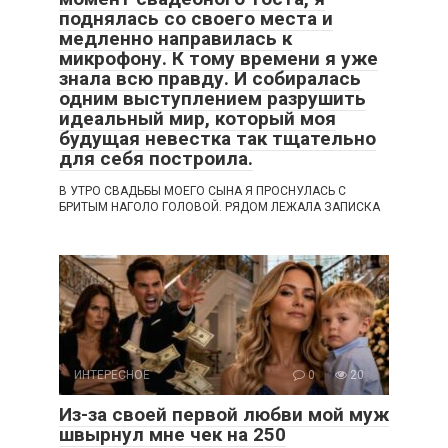
поднялась со своего места и
медленно направилась к
микрофону. К тому времени я уже
знала всю правду. И собиралась
одним выступлением разрушить
идеальный мир, который моя
будущая невестка так тщательно
для себя построила.
В УТРО СВАДЬБЫ МОЕГО СЫНА Я ПРОСНУЛАСЬ С
БРИТЫМ НАГОЛО ГОЛОВОЙ. РЯДОМ ЛЕЖАЛА ЗАПИСКА
ИНТЕРЕСНОЕ
0
20
Из-за своей первой любви мой муж
швырнул мне чек на 250