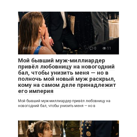
ИНТЕРЕСНОЕ
0
11
Мой бывший муж-миллиардер
привёл любовницу на новогодний
бал, чтобы унизить меня — но в
полночь мой новый муж раскрыл,
кому на самом деле принадлежит
его империя
Мой бывший муж-миллиардер привёл любовницу на
новогодний бал, чтобы унизить меня — но в