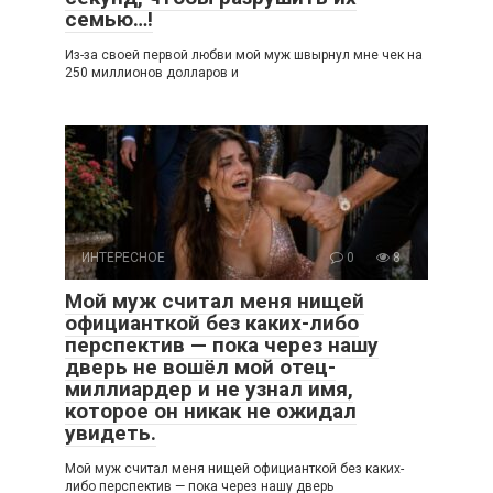
семью…!
Из-за своей первой любви мой муж швырнул мне чек на
250 миллионов долларов и
ИНТЕРЕСНОЕ
0
8
Мой муж считал меня нищей
официанткой без каких-либо
перспектив — пока через нашу
дверь не вошёл мой отец-
миллиардер и не узнал имя,
которое он никак не ожидал
увидеть.
Мой муж считал меня нищей официанткой без каких-
либо перспектив — пока через нашу дверь