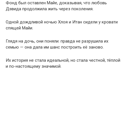
Фонд был оставлен Майе, доказывая, что любовь
Дэвида продолжила жить через поколения.
Одной дождливой ночью Хлоя и Итан сидели у кровати
спящей Майи.
Глядя на дочь, они поняли: правда не разрушила их
семью — она дала им шанс построить её заново.
Их история не стала идеальной, но стала честной, тёплой
и по-настоящему значимой.