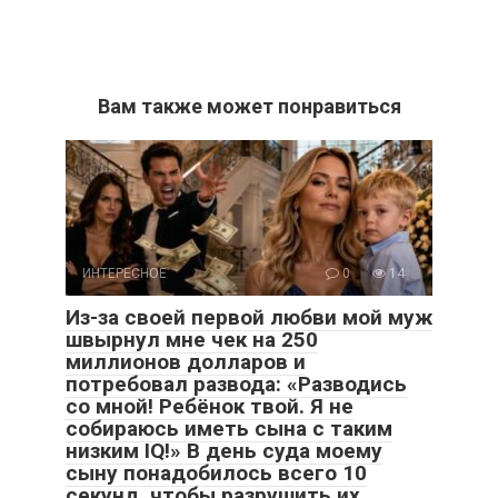
Вам также может понравиться
ИНТЕРЕСНОЕ
0
14
Из-за своей первой любви мой муж
швырнул мне чек на 250
миллионов долларов и
потребовал развода: «Разводись
со мной! Ребёнок твой. Я не
собираюсь иметь сына с таким
низким IQ!» В день суда моему
сыну понадобилось всего 10
секунд, чтобы разрушить их