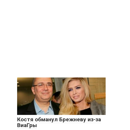
Костя обманул Брежневу из-за
ВиаГры