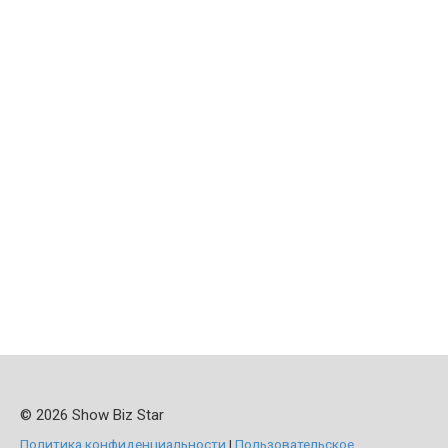
© 2026 Show Biz Star
Политика конфиденциальности
|
Пользовательское