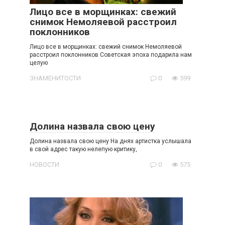
Лицо все в морщинках: свежий
снимок Немоляевой расстроил
поклонников
Лицо все в морщинках: свежий снимок Немоляевой
расстроил поклонников Советская эпоха подарила нам
целую
ЗНАМЕНИТОСТИ
0
599
Долина назвала свою цену
Долина назвала свою цену На днях артистка услышала
в свой адрес такую нелепую критику,
НОВОСТИ
0
575