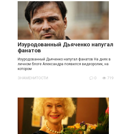
Изуродованный Дьяченко напугал
фанатов
Изуродованный Дьяченко напугал фанатов На днях в
личном блоге Александра появился видеоролик, на
котором
ЗНАМЕНИТОСТИ
0
719