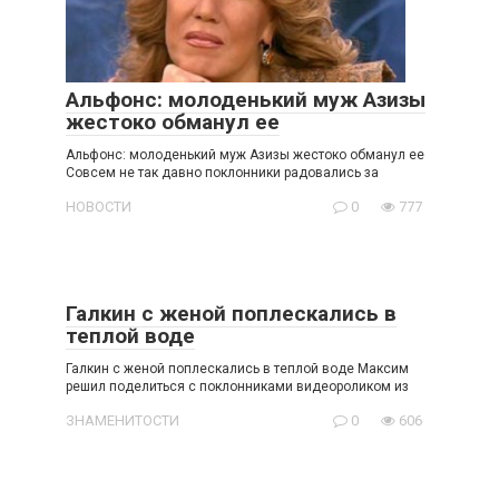
Альфонс: молоденький муж Азизы
жестоко обманул ее
Альфонс: молоденький муж Азизы жестоко обманул ее
Совсем не так давно поклонники радовались за
НОВОСТИ
0
777
Галкин с женой поплескались в
теплой воде
Галкин с женой поплескались в теплой воде Максим
решил поделиться с поклонниками видеороликом из
ЗНАМЕНИТОСТИ
0
606