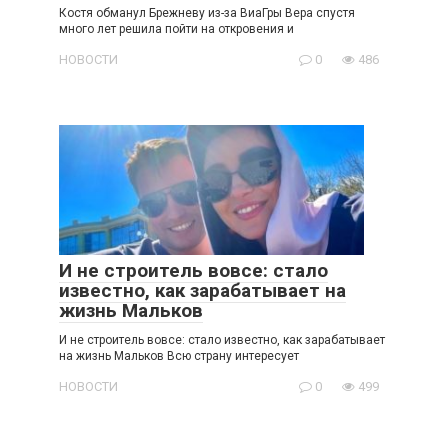
Костя обманул Брежневу из-за ВиаГры Вера спустя
много лет решила пойти на откровения и
НОВОСТИ
0
486
И не строитель вовсе: стало
известно, как зарабатывает на
жизнь Мальков
И не строитель вовсе: стало известно, как зарабатывает
на жизнь Мальков Всю страну интересует
НОВОСТИ
0
499