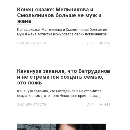
Конец сказке: Мельникова и
Смольянинов больше не муж и
жена
Конец сказке: Мельникова и Смольянинов больше не
муж и жена Артистка шокировала своих поклонников
ЗНАМЕНИТОСТИ
0
558
Канануха заявила, что Батрудинов
и не стремится создать семью,
это ложь
Канануха заявила, что Батрудинов и не стремится
создать семью, это ложь Некоторое время назад
ЗНАМЕНИТОСТИ
0
444