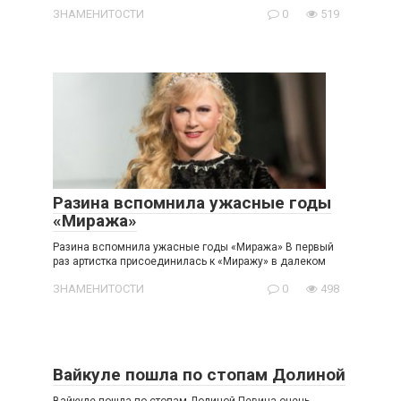
ЗНАМЕНИТОСТИ
0
519
Разина вспомнила ужасные годы
«Миража»
Разина вспомнила ужасные годы «Миража» В первый
раз артистка присоединилась к «Миражу» в далеком
ЗНАМЕНИТОСТИ
0
498
Вайкуле пошла по стопам Долиной
Вайкуле пошла по стопам Долиной Певица очень