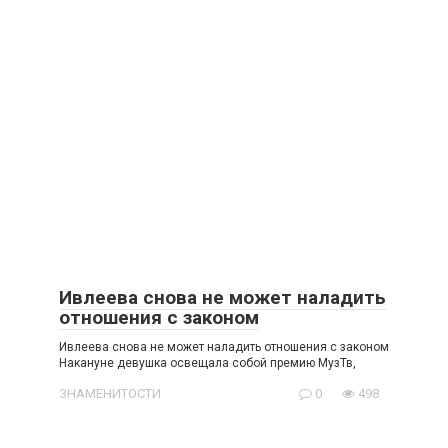
Ивлеева снова не может наладить
отношения с законом
Ивлеева снова не может наладить отношения с законом
Накануне девушка освещала собой премию МузТв,
ЗНАМЕНИТОСТИ
0
498