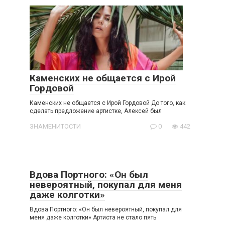
Каменских не общается с Ирой
Гордовой
Каменских не общается с Ирой Гордовой До того, как
сделать предложение артистке, Алексей был
ЗНАМЕНИТОСТИ
0
442
Вдова Портного: «Он был
невероятный, покупал для меня
даже колготки»
Вдова Портного: «Он был невероятный, покупал для
меня даже колготки» Артиста не стало пять