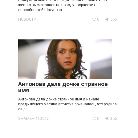
жестко высказалась по поводу творческих
способностей Шатунова.
НОВОСТИ
0
555
Антонова дала дочке странное
имя
Антонова дала дочке странное имя В начале
предыдущего месяца артистка призналась, что родила
еще
ЗНАМЕНИТОСТИ
0
355