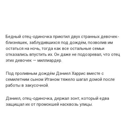
Бедный отец-одиночка приютил двух странных девочек-
близняшек, заблудившихся под дождём, позволив им
остаться на ночь, тогда как все остальные семьи
отказались впустить их. Он даже не подозревал, что отец
этих девочек — миллиардер.
Под проливным дождём Дэниел Харрис вместе с
семилетним сыном Итаном тяжело шагал домой после
работы в закусочной.
Дэниел, отец-одиночка, держал зонт, который едва
защищал их от промокшей насквозь улицы.