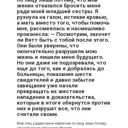
жених отказался бросить меня
ради моей младшей сестры. Я
рухнула на газон, истекая кровью,
а мать вместо того, чтобы помочь
мне, рассмеялась и насмешливо
произнесла: — Посмотрим, захочет
ли Вятт быть с тобой после этого.
Они были уверены, что
окончательно разрушили мою
жизнь и лишили меня будущего.
Но они даже не подозревали, что
еще до того, как я добралась до
больницы, показания шести
свидетелей и давно забытое
завещание уже начали
превращать их жестокое
нападение в доказательства,
которые в итоге обернутся против
них и разрушат все, что они
считали своим.
Мой отец ударил меня кирпичом по лицу лишь потому,