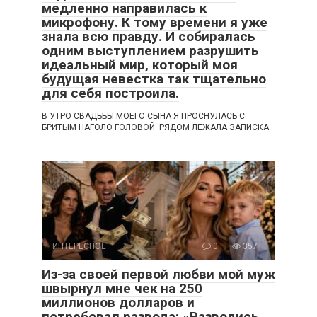
медленно направилась к
микрофону. К тому времени я уже
знала всю правду. И собиралась
одним выступлением разрушить
идеальный мир, который моя
будущая невестка так тщательно
для себя построила.
В УТРО СВАДЬБЫ МОЕГО СЫНА Я ПРОСНУЛАСЬ С
БРИТЫМ НАГОЛО ГОЛОВОЙ. РЯДОМ ЛЕЖАЛА ЗАПИСКА
ИНТЕРЕСНОЕ
0
357
Из-за своей первой любви мой муж
швырнул мне чек на 250
миллионов долларов и
потребовал развода: «Разводись