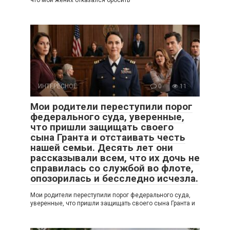
что мой жених отказался бросить
ИНТЕРЕСНОЕ
0
11
Мои родители переступили порог
федерального суда, уверенные,
что пришли защищать своего
сына Гранта и отстаивать честь
нашей семьи. Десять лет они
рассказывали всем, что их дочь не
справилась со службой во флоте,
опозорилась и бесследно исчезла.
Мои родители переступили порог федерального суда,
уверенные, что пришли защищать своего сына Гранта и