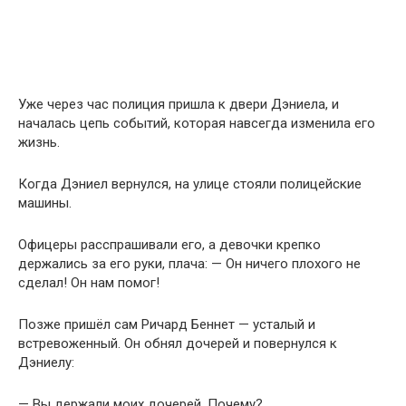
Уже через час полиция пришла к двери Дэниела, и
началась цепь событий, которая навсегда изменила его
жизнь.
Когда Дэниел вернулся, на улице стояли полицейские
машины.
Офицеры расспрашивали его, а девочки крепко
держались за его руки, плача: — Он ничего плохого не
сделал! Он нам помог!
Позже пришёл сам Ричард Беннет — усталый и
встревоженный. Он обнял дочерей и повернулся к
Дэниелу:
— Вы держали моих дочерей. Почему?