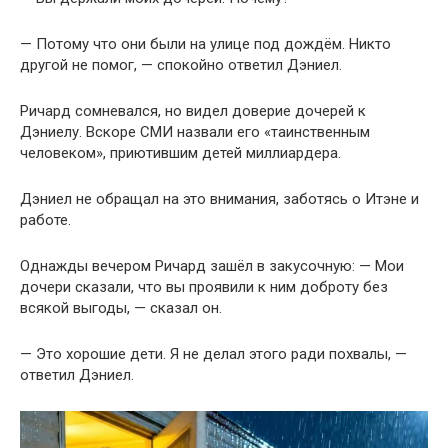
— Потому что они были на улице под дождём. Никто
другой не помог, — спокойно ответил Дэниел.
Ричард сомневался, но видел доверие дочерей к
Дэниелу. Вскоре СМИ назвали его «таинственным
человеком», приютившим детей миллиардера.
Дэниел не обращал на это внимания, заботясь о Итэне и
работе.
Однажды вечером Ричард зашёл в закусочную: — Мои
дочери сказали, что вы проявили к ним доброту без
всякой выгоды, — сказал он.
— Это хорошие дети. Я не делал этого ради похвалы, —
ответил Дэниел.