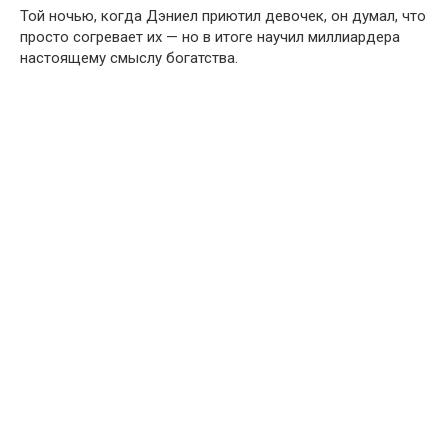
Той ночью, когда Дэниел приютил девочек, он думал, что
просто согревает их — но в итоге научил миллиардера
настоящему смыслу богатства.