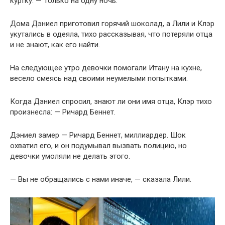
куртку. — Только на одну ночь.
Дома Дэниел приготовил горячий шоколад, а Лили и Клэр
укутались в одеяла, тихо рассказывая, что потеряли отца
и не знают, как его найти.
На следующее утро девочки помогали Итану на кухне,
весело смеясь над своими неумелыми попытками.
Когда Дэниел спросил, знают ли они имя отца, Клэр тихо
произнесла: — Ричард Беннет.
Дэниел замер — Ричард Беннет, миллиардер. Шок
охватил его, и он подумывал вызвать полицию, но
девочки умоляли не делать этого.
— Вы не обращались с нами иначе, — сказала Лили.