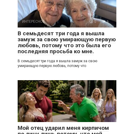
ИНТЕРЕСНОЕ
0
6
В семьдесят три года я вышла
замуж за свою умирающую первую
любовь, потому что это была его
последняя просьба ко мне.
В семьдесят три года я вышла замуж за свою
умирающую первую любовь, потому что
ИНТЕРЕСНОЕ
0
9
Мой отец ударил меня кирпичом
по лицу лишь потому, что мой