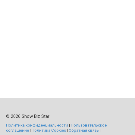
© 2026 Show Biz Star
Политика конфиденциальности
|
Пользовательское
соглашение
|
Политика Cookies
|
Обратная связь
|