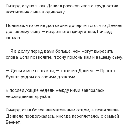
Ричард слушал, как Дэниел рассказывал о трудностях
воспитания сына в одиночку.
Понимая, что он не дал своим дочерям того, что Дэниел
дал своему сыну — искреннего присутствия, Ричард
сказал:
— Я в долгу перед вами больше, чем могут выразить
слова. Если позволите, я хочу помочь вам и вашему сыну.
— Деньги мне не нужны, — ответил Дэниел. — Просто
будьте рядом со своими дочками.
В последующие недели между ними завязалась
неожиданная дружба.
Ричард стал более внимательным отцом, а тихая жизнь
Дэниела продолжалась, иногда переплетаясь с семьёй
Беннет.