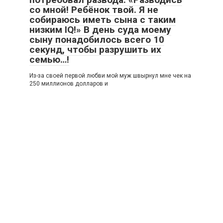
со мной! Ребёнок твой. Я не
собираюсь иметь сына с таким
низким IQ!» В день суда моему
сыну понадобилось всего 10
секунд, чтобы разрушить их
семью…!
Из-за своей первой любви мой муж швырнул мне чек на
250 миллионов долларов и