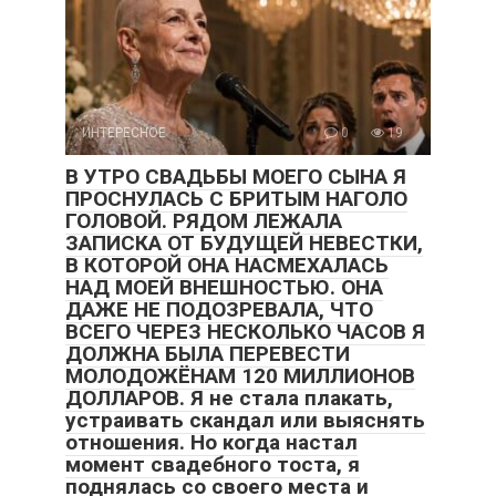
ИНТЕРЕСНОЕ
0
19
В УТРО СВАДЬБЫ МОЕГО СЫНА Я
ПРОСНУЛАСЬ С БРИТЫМ НАГОЛО
ГОЛОВОЙ. РЯДОМ ЛЕЖАЛА
ЗАПИСКА ОТ БУДУЩЕЙ НЕВЕСТКИ,
В КОТОРОЙ ОНА НАСМЕХАЛАСЬ
НАД МОЕЙ ВНЕШНОСТЬЮ. ОНА
ДАЖЕ НЕ ПОДОЗРЕВАЛА, ЧТО
ВСЕГО ЧЕРЕЗ НЕСКОЛЬКО ЧАСОВ Я
ДОЛЖНА БЫЛА ПЕРЕВЕСТИ
МОЛОДОЖЁНАМ 120 МИЛЛИОНОВ
ДОЛЛАРОВ. Я не стала плакать,
устраивать скандал или выяснять
отношения. Но когда настал
момент свадебного тоста, я
поднялась со своего места и