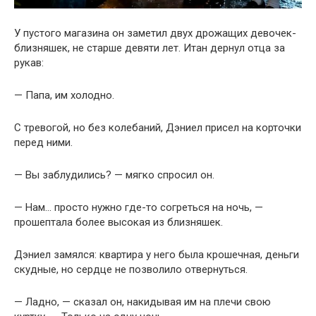
У пустого магазина он заметил двух дрожащих девочек-
близняшек, не старше девяти лет. Итан дернул отца за
рукав:
— Папа, им холодно.
С тревогой, но без колебаний, Дэниел присел на корточки
перед ними.
— Вы заблудились? — мягко спросил он.
— Нам… просто нужно где-то согреться на ночь, —
прошептала более высокая из близняшек.
Дэниел замялся: квартира у него была крошечная, деньги
скудные, но сердце не позволило отвернуться.
— Ладно, — сказал он, накидывая им на плечи свою