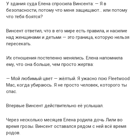
У здания суда Елена спросила Винсента: — Я в
безопасности, потому что меня защищают… или потому
что тебя боятся?
Винсент ответил, что в его мире есть правила, и насилие
над женщинами и детьми — это граница, которую нельзя
пересекать.
Их отношения постепенно менялись. Елена напомнила
ему, что она больше, чем просто жертва:
— Мой любимый цвет — жёлтый. Я ужасно пою Fleetwood
Mac, когда убираюсь. Я не просто человек, которого ты
спас.
Впервые Винсент действительно её услышал.
Через несколько месяцев Елена родила дочь Лили во
время грозы. Винсент оставался рядом с ней всё время
родов.