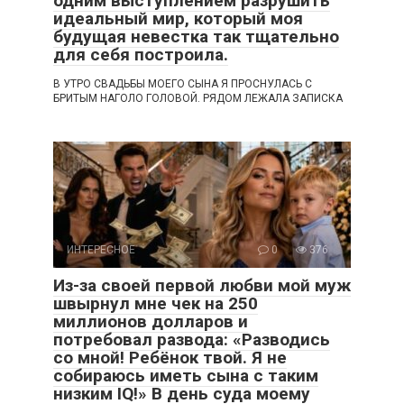
одним выступлением разрушить
идеальный мир, который моя
будущая невестка так тщательно
для себя построила.
В УТРО СВАДЬБЫ МОЕГО СЫНА Я ПРОСНУЛАСЬ С
БРИТЫМ НАГОЛО ГОЛОВОЙ. РЯДОМ ЛЕЖАЛА ЗАПИСКА
ИНТЕРЕСНОЕ
0
376
Из-за своей первой любви мой муж
швырнул мне чек на 250
миллионов долларов и
потребовал развода: «Разводись
со мной! Ребёнок твой. Я не
собираюсь иметь сына с таким
низким IQ!» В день суда моему