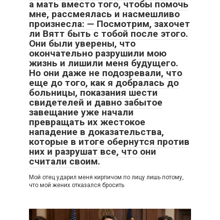
а мать вместо того, чтобы помочь
мне, рассмеялась и насмешливо
произнесла: — Посмотрим, захочет
ли Вятт быть с тобой после этого.
Они были уверены, что
окончательно разрушили мою
жизнь и лишили меня будущего.
Но они даже не подозревали, что
еще до того, как я добралась до
больницы, показания шести
свидетелей и давно забытое
завещание уже начали
превращать их жестокое
нападение в доказательства,
которые в итоге обернутся против
них и разрушат все, что они
считали своим.
Мой отец ударил меня кирпичом по лицу лишь потому,
что мой жених отказался бросить