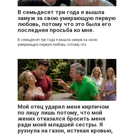
ИНТЕРЕСНОЕ
0
6
В семьдесят три года я вышла
замуж за свою умирающую первую
любовь, потому что это была его
последняя просьба ко мне.
В семьдесят три года я вышла замуж за свою
умирающую первую любовь, потому что
ИНТЕРЕСНОЕ
0
9
Мой отец ударил меня кирпичом
по лицу лишь потому, что мой
жених отказался бросить меня
ради моей младшей сестры. Я
рухнула на газон, истекая кровью,