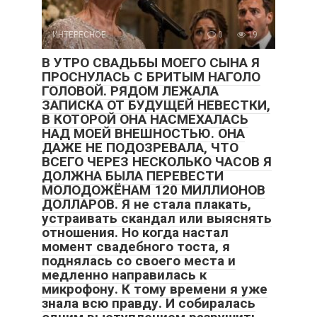
ИНТЕРЕСНОЕ
0
19
В УТРО СВАДЬБЫ МОЕГО СЫНА Я
ПРОСНУЛАСЬ С БРИТЫМ НАГОЛО
ГОЛОВОЙ. РЯДОМ ЛЕЖАЛА
ЗАПИСКА ОТ БУДУЩЕЙ НЕВЕСТКИ,
В КОТОРОЙ ОНА НАСМЕХАЛАСЬ
НАД МОЕЙ ВНЕШНОСТЬЮ. ОНА
ДАЖЕ НЕ ПОДОЗРЕВАЛА, ЧТО
ВСЕГО ЧЕРЕЗ НЕСКОЛЬКО ЧАСОВ Я
ДОЛЖНА БЫЛА ПЕРЕВЕСТИ
МОЛОДОЖЁНАМ 120 МИЛЛИОНОВ
ДОЛЛАРОВ. Я не стала плакать,
устраивать скандал или выяснять
отношения. Но когда настал
момент свадебного тоста, я
поднялась со своего места и
медленно направилась к
микрофону. К тому времени я уже
знала всю правду. И собиралась