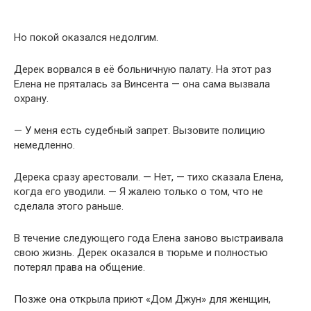
Но покой оказался недолгим.
Дерек ворвался в её больничную палату. На этот раз
Елена не пряталась за Винсента — она сама вызвала
охрану.
— У меня есть судебный запрет. Вызовите полицию
немедленно.
Дерека сразу арестовали. — Нет, — тихо сказала Елена,
когда его уводили. — Я жалею только о том, что не
сделала этого раньше.
В течение следующего года Елена заново выстраивала
свою жизнь. Дерек оказался в тюрьме и полностью
потерял права на общение.
Позже она открыла приют «Дом Джун» для женщин,