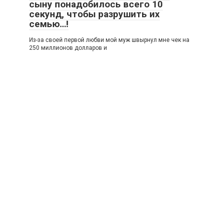
сыну понадобилось всего 10
секунд, чтобы разрушить их
семью…!
Из-за своей первой любви мой муж швырнул мне чек на
250 миллионов долларов и