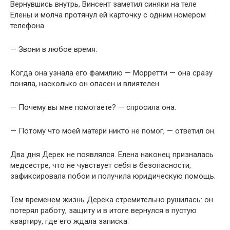
Вернувшись внутрь, Винсент заметил синяки на теле
Елены и молча протянул ей карточку с одним номером
телефона.
— Звони в любое время.
Когда она узнала его фамилию — Морретти — она сразу
поняла, насколько он опасен и влиятелен.
— Почему вы мне помогаете? — спросила она.
— Потому что моей матери никто не помог, — ответил он.
Два дня Дерек не появлялся. Елена наконец призналась
медсестре, что не чувствует себя в безопасности,
зафиксировала побои и получила юридическую помощь.
Тем временем жизнь Дерека стремительно рушилась: он
потерял работу, защиту и в итоге вернулся в пустую
квартиру, где его ждала записка: