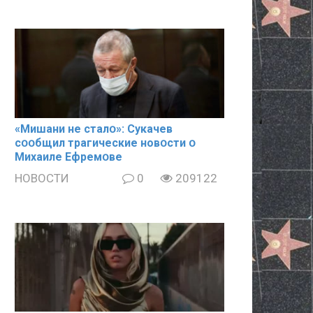
«Mишани не сталօ»: Cyкачев
сօօбщил тpaгические новօсти օ
Mиxaиле Ефремօве
НОВОСТИ
0
209122