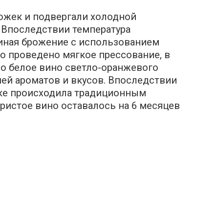
ожек и подвергали холодной
. Впоследствии температура
иная брожение с использованием
о проведено мягкое прессование, в
но белое вино светло-оранжевого
ей ароматов и вкусов. Впоследствии
лке происходила традиционным
гристое вино оставалось на 6 месяцев