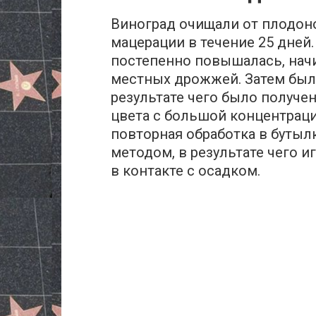
Виноград очищали от плодон
мацерации в течение 25 дней
постепенно повышалась, нач
местных дрожжей. Затем был
результате чего было получе
цвета с большой концентраци
повторная обработка в буты
методом, в результате чего и
в контакте с осадком.