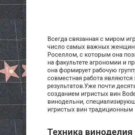
Всегда связанная с миром игр
число самых важных женщин 
Роселлом, с которым она поз
на факультете агрономии и пр
она формирует рабочую группу
совместная работа являются
результатов.Уже почти десять
созданием игристых вин Bode
винодельни, специализирующ
игристых вин традиционным 
Техника виноделия