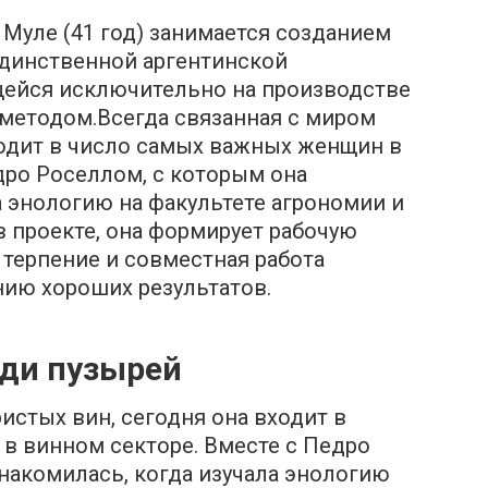
 Муле (41 год) занимается созданием
 единственной аргентинской
ейся исключительно на производстве
методом.Всегда связанная с миром
ходит в число самых важных женщин в
дро Роселлом, с которым она
а энологию на факультете агрономии и
в проекте, она формирует рабочую
о терпение и совместная работа
ию хороших результатов.
ди пузырей
истых вин, сегодня она входит в
в винном секторе. Вместе с Педро
накомилась, когда изучала энологию