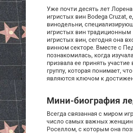
Уже почти десять лет Лорена
игристых вин Bodega Cruzat,
винодельни, специализирующ
игристых вин традиционным 
игристых вин, сегодня она в
винном секторе. Вместе с Пе
познакомилась, когда изучал
призвала ее принять участие 
группу, которая понимает, чт
являются ключом к достижен
Мини-биография ле
Всегда связанная с миром игр
число самых важных женщин 
Роселлом, с которым она поз