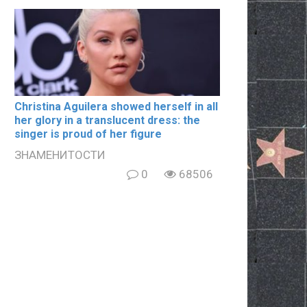
Christina Aguilera showed herself in all
her glory in a translucent dress: the
singer is proud of her figure
ЗНАМЕНИТОСТИ
0
68506