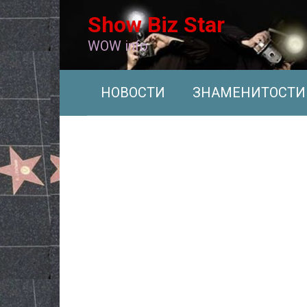
Перейти
Show Biz Star
к
контенту
WOW info
НОВОСТИ
ЗНАМЕНИТОСТИ