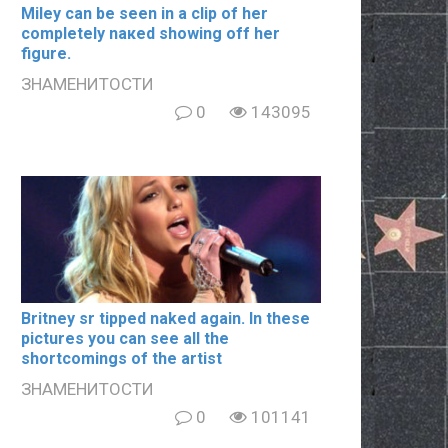
Miley can be seen in a clip of her
completely nакеd showing off her
figure.
ЗНАМЕНИТОСТИ
0
143095
Britney sr tipped naked again. In these
pictures you can see all the
shortcomings of the artist
ЗНАМЕНИТОСТИ
0
101141