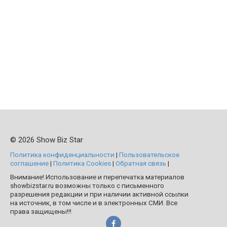
© 2026 Show Biz Star
Политика конфиденциальности
|
Пользовательское
соглашение
|
Политика Cookies
|
Обратная связь
|
Внимание! Использование и перепечатка материалов
showbizstar.ru возможны только с письменного
разрешения редакции и при наличии активной ссылки
на источник, в том числе и в электронных СМИ. Все
права защищены!!!