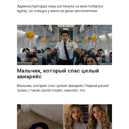
Администраторша лишь взглянула на мою потёртую
куртку, на спящую у меня на руках шестилетнюю
НОВОСТИ
0
10
Мальчик, который спас целый
авиарейс
Мальчик, который спас целый авиарейс Первый раскат
грома с такой силой потряс самолёт, что