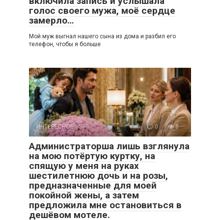
включила запись и услышала
голос своего мужа, моё сердце
замерло…
Мой муж выгнал нашего сына из дома и разбил его
телефон, чтобы я больше
ИНТЕРЕСНОЕ
0
8
Администраторша лишь взглянула
на мою потёртую куртку, на
спящую у меня на руках
шестилетнюю дочь и на розы,
предназначенные для моей
покойной жены, а затем
предложила мне остановиться в
дешёвом мотеле.