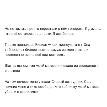
Но потом мы просто перестали о нём говорить. Я думала,
что всё осталось в целости. Я ошибалась.
Позже появилась Вивиан — как «консультант». Она
«обновила» бизнес, вышла замуж за моего отца и
постепенно взяла всё под контроль.
Шаг за шагом имя моей матери исчезало из созданного
ею отеля.
На том вечере меня узнали. Старый сотрудник, Сэл,
помнил меня и тихо сообщил, что табличку моей матери
убрали в хранилище.