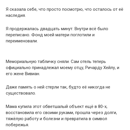
Я сказала себе, что просто посмотрю, что осталось от её
наследия.
Я продержалась двадцать минут. Внутри всё было
переписано. Фонд моей матери поглотили и
переименовали.
Мемориальную табличку сняли. Сам отель теперь
официально принадлежал моему отцу, Ричарду Хейлу, и
его жене Вивиан.
Даже память о ней стерли так, будто её никогда не
существовало.
Мама купила этот обветшалый объект ещё в 80-х,
восстановила его своими руками, прошла через долги,
тяжёлую работу и болезни и превратила в символ
побережья.