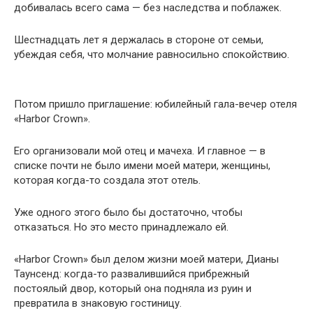
добивалась всего сама — без наследства и поблажек.
Шестнадцать лет я держалась в стороне от семьи,
убеждая себя, что молчание равносильно спокойствию.
Потом пришло приглашение: юбилейный гала-вечер отеля
«Harbor Crown».
Его организовали мой отец и мачеха. И главное — в
списке почти не было имени моей матери, женщины,
которая когда-то создала этот отель.
Уже одного этого было бы достаточно, чтобы
отказаться. Но это место принадлежало ей.
«Harbor Crown» был делом жизни моей матери, Дианы
Таунсенд: когда-то развалившийся прибрежный
постоялый двор, который она подняла из руин и
превратила в знаковую гостиницу.