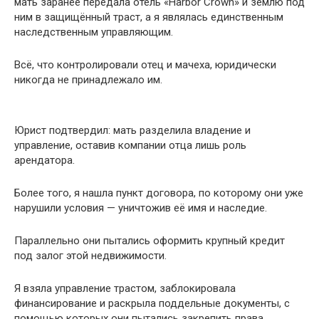
мать заранее передала отель «Harbor Crown» и землю под
ним в защищённый траст, а я являлась единственным
наследственным управляющим.
Всё, что контролировали отец и мачеха, юридически
никогда не принадлежало им.
Юрист подтвердил: мать разделила владение и
управление, оставив компании отца лишь роль
арендатора.
Более того, я нашла пункт договора, по которому они уже
нарушили условия — уничтожив её имя и наследие.
Параллельно они пытались оформить крупный кредит
под залог этой недвижимости.
Я взяла управление трастом, заблокировала
финансирование и раскрыла поддельные документы, с
помощью которых они пытались закрепить права