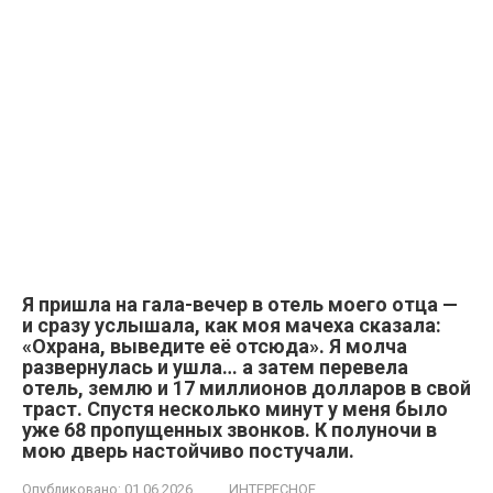
Я пришла на гала-вечер в отель моего отца —
и сразу услышала, как моя мачеха сказала:
«Охрана, выведите её отсюда». Я молча
развернулась и ушла… а затем перевела
отель, землю и 17 миллионов долларов в свой
траст. Спустя несколько минут у меня было
уже 68 пропущенных звонков. К полуночи в
мою дверь настойчиво постучали.
Опубликовано:
01.06.2026
ИНТЕРЕСНОЕ