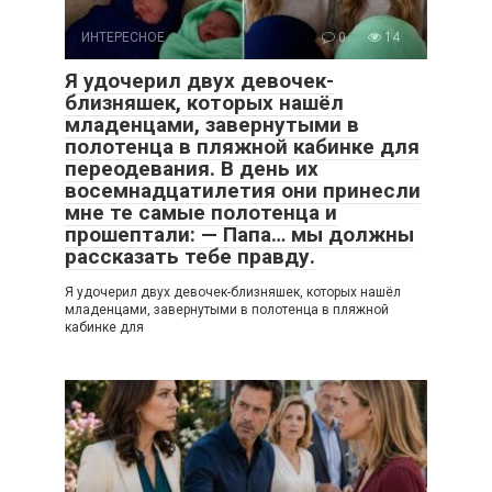
ИНТЕРЕСНОЕ
0
14
Я удочерил двух девочек-
близняшек, которых нашёл
младенцами, завернутыми в
полотенца в пляжной кабинке для
переодевания. В день их
восемнадцатилетия они принесли
мне те самые полотенца и
прошептали: — Папа… мы должны
рассказать тебе правду.
Я удочерил двух девочек-близняшек, которых нашёл
младенцами, завернутыми в полотенца в пляжной
кабинке для