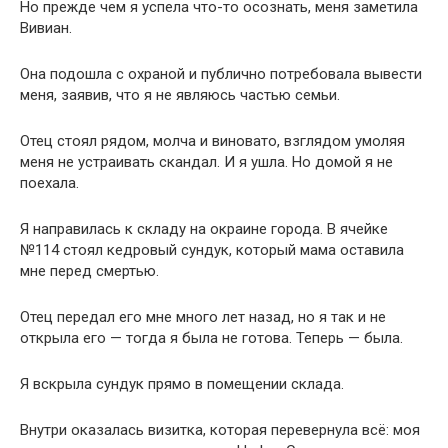
Но прежде чем я успела что-то осознать, меня заметила
Вивиан.
Она подошла с охраной и публично потребовала вывести
меня, заявив, что я не являюсь частью семьи.
Отец стоял рядом, молча и виновато, взглядом умоляя
меня не устраивать скандал. И я ушла. Но домой я не
поехала.
Я направилась к складу на окраине города. В ячейке
№114 стоял кедровый сундук, который мама оставила
мне перед смертью.
Отец передал его мне много лет назад, но я так и не
открыла его — тогда я была не готова. Теперь — была.
Я вскрыла сундук прямо в помещении склада.
Внутри оказалась визитка, которая перевернула всё: моя