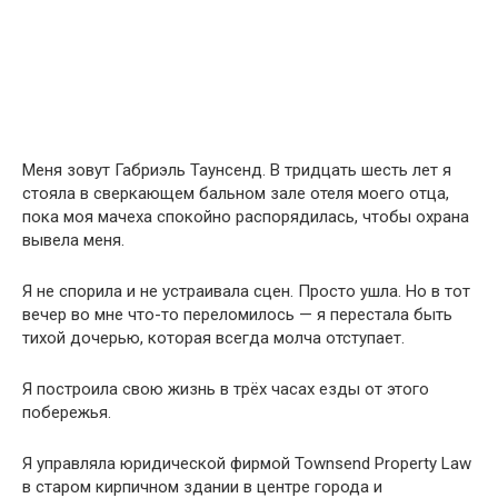
Меня зовут Габриэль Таунсенд. В тридцать шесть лет я
стояла в сверкающем бальном зале отеля моего отца,
пока моя мачеха спокойно распорядилась, чтобы охрана
вывела меня.
Я не спорила и не устраивала сцен. Просто ушла. Но в тот
вечер во мне что-то переломилось — я перестала быть
тихой дочерью, которая всегда молча отступает.
Я построила свою жизнь в трёх часах езды от этого
побережья.
Я управляла юридической фирмой Townsend Property Law
в старом кирпичном здании в центре города и